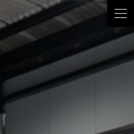
MEN
U