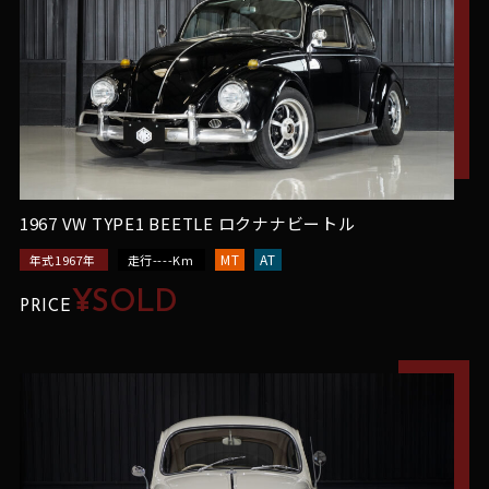
1967 VW TYPE1 BEETLE ロクナナビートル
MT
AT
年式1967年
走行----Km
¥SOLD
PRICE