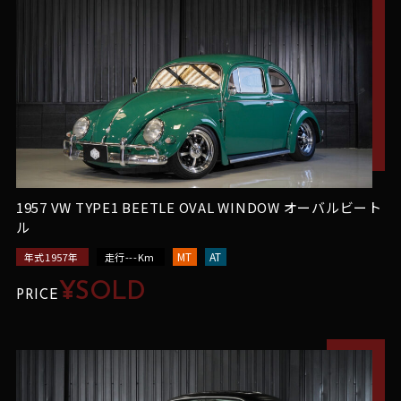
1957 VW TYPE1 BEETLE OVAL WINDOW オーバルビート
ル
MT
AT
年式1957年
走行---Km
¥SOLD
PRICE