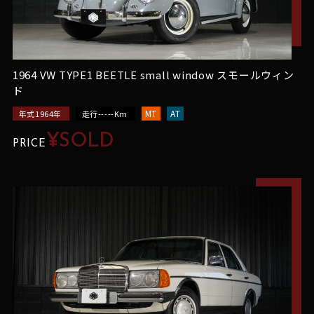
1964 VW TYPE1 BEETLE small window スモールウィン
ド
MT
AT
年式1964年
走行-----Km
¥SOLD
PRICE