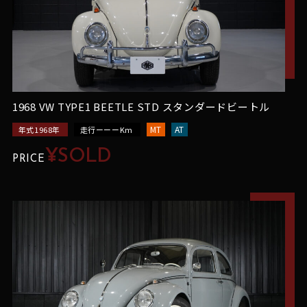
1968 VW TYPE1 BEETLE STD スタンダードビートル
MT
AT
年式1968年
走行ーーーKm
¥SOLD
PRICE