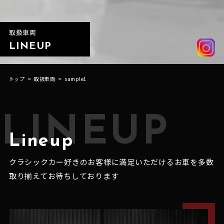
取扱車両
LINEUP
トップ
取扱車両
sample1
LINEUP
Lineup
クラシックカー好きのお客様に満足いただけるお車を多数
取り揃えてお待ちしております