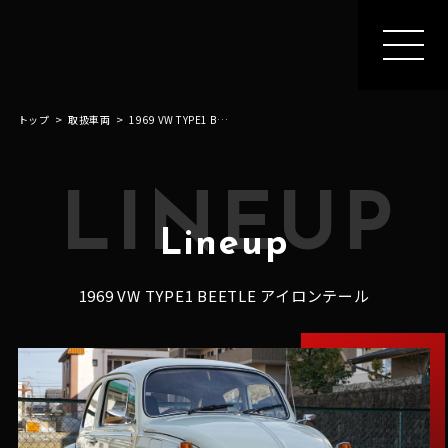
MEN
U
トップ
取扱車両
1969 VW TYPE1 BEETLE アイロンテール
LINEUP
Lineup
1969 VW TYPE1 BEETLE アイロンテール