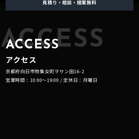
見積り・相談・提案無料
ACCESS
ACCESS
アクセス
京都府向日市物集女町ヲサン田16-2
営業時間：10:00～19:00 / 定休日：月曜日