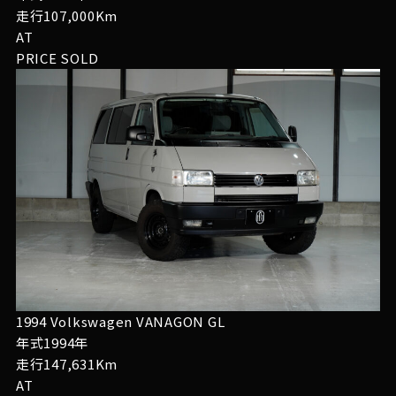
走行107,000Km
AT
PRICE
SOLD
1994 Volkswagen VANAGON GL
年式1994年
走行147,631Km
AT