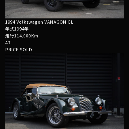
1994 Volkswagen VANAGON GL
年式1994年
走行114,000Km
AT
PRICE
SOLD