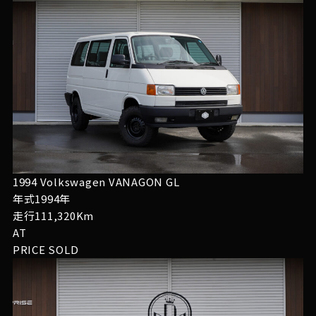
1994 Volkswagen VANAGON GL
年式1994年
走行111,320Km
AT
PRICE
SOLD