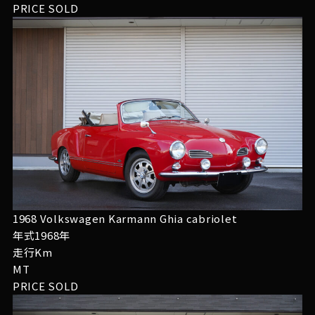
PRICE
SOLD
1968 Volkswagen Karmann Ghia cabriolet
年式1968年
走行Km
MT
PRICE
SOLD