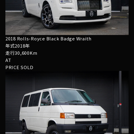
2018 Rolls-Royce Black Badge Wraith
年式2018年
走行30,600Km
AT
PRICE
SOLD