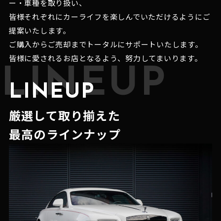
ー・車種を取り扱い、
皆様それぞれにカーライフを楽しんでいただけるようにご
提案いたします。
ご購入からご売却までトータルにサポートいたします。
皆様に愛されるお店となるよう、努力してまいります。
LINEUP
LINEUP
厳選して取り揃えた
最高のラインナップ