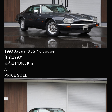
1993 Jaguar XJS 4.0 coupe
年式1993年
走行114,000Km
AT
PRICE
SOLD