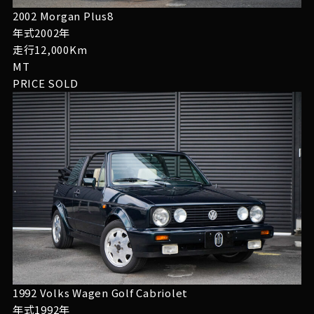
2002 Morgan Plus8
年式2002年
走行12,000Km
MT
PRICE
SOLD
1992 Volks Wagen Golf Cabriolet
年式1992年