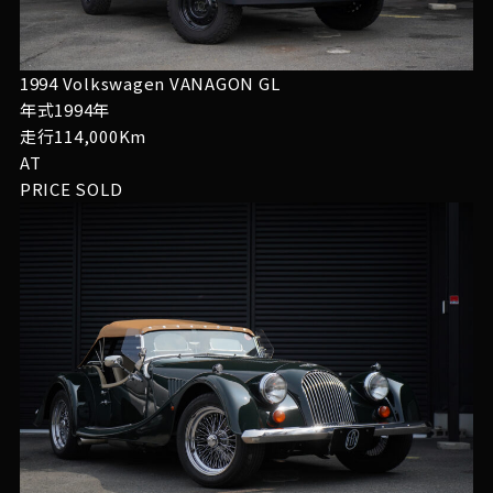
1994 Volkswagen VANAGON GL
年式1994年
走行114,000Km
AT
PRICE
SOLD