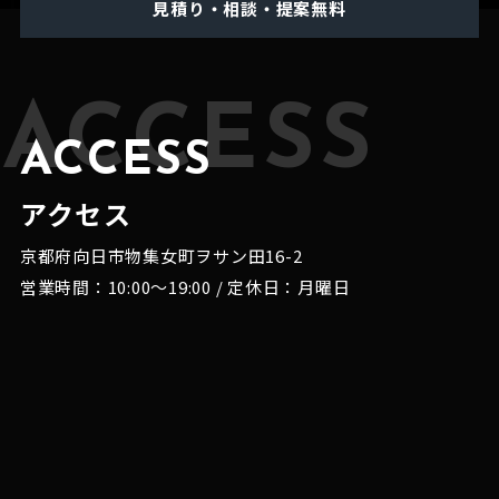
見積り・相談・提案無料
ACCESS
ACCESS
アクセス
京都府向日市物集女町ヲサン田16-2
営業時間：10:00～19:00 / 定休日：月曜日