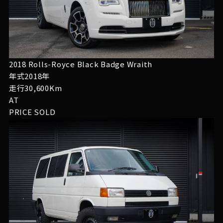
2018 Rolls-Royce Black Badge Wraith
年式2018年
走行30,600Km
AT
PRICE
SOLD