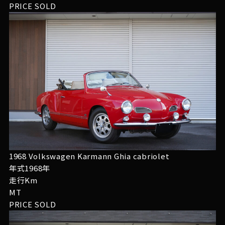
PRICE
SOLD
1968 Volkswagen Karmann Ghia cabriolet
年式1968年
走行Km
MT
PRICE
SOLD