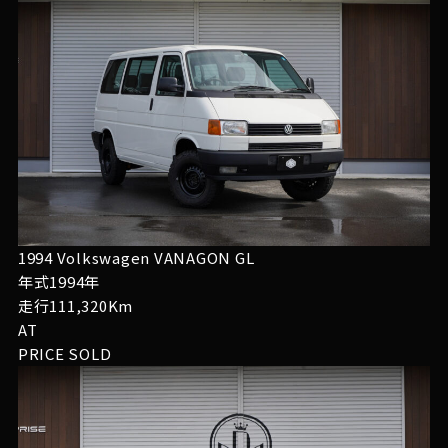
1994 Volkswagen VANAGON GL
年式1994年
走行111,320Km
AT
PRICE
SOLD