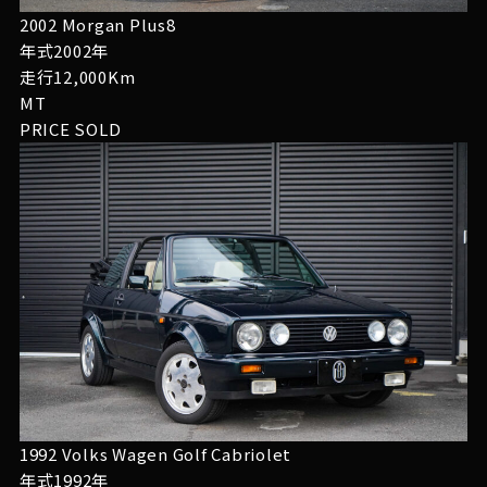
2002 Morgan Plus8
年式2002年
走行12,000Km
MT
PRICE
SOLD
1992 Volks Wagen Golf Cabriolet
年式1992年