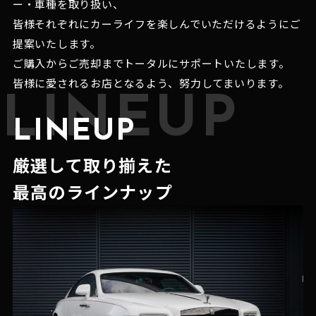
ー・車種を取り扱い、
皆様それぞれにカーライフを楽しんでいただけるようにご
提案いたします。
ご購入からご売却までトータルにサポートいたします。
皆様に愛されるお店となるよう、努力してまいります。
LINEUP
LINEUP
厳選して取り揃えた
最高のラインナップ