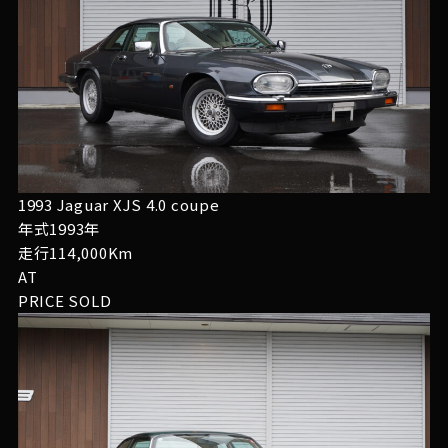
1993 Jaguar XJS 4.0 coupe
年式1993年
走行114,000Km
AT
PRICE
SOLD