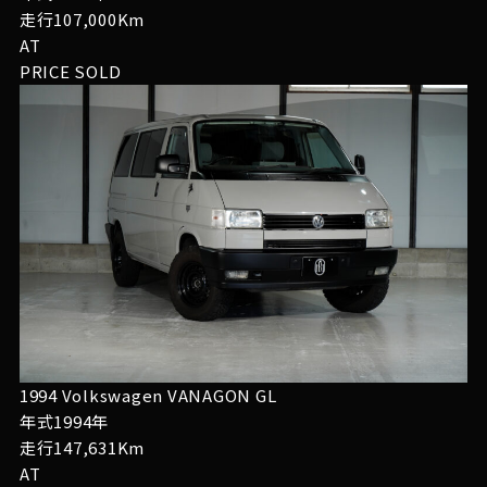
走行107,000Km
AT
PRICE
SOLD
1994 Volkswagen VANAGON GL
年式1994年
走行147,631Km
AT