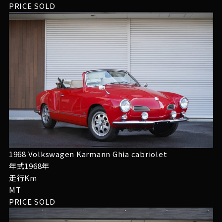
PRICE
SOLD
1968 Volkswagen Karmann Ghia cabriolet
年式1968年
走行Km
MT
PRICE
SOLD