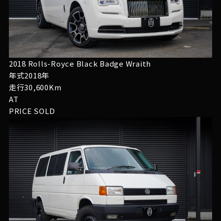
2018 Rolls-Royce Black Badge Wraith
年式2018年
走行30,600Km
AT
PRICE
SOLD