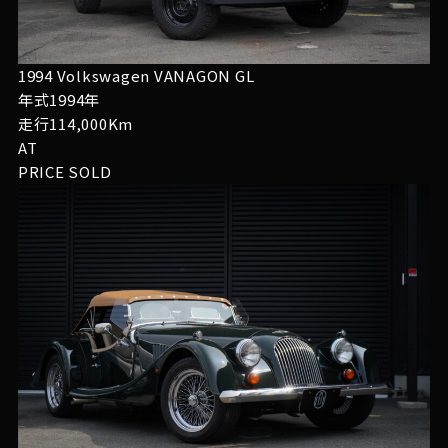
1994 Volkswagen VANAGON GL
年式1994年
走行114,000Km
AT
PRICE
SOLD