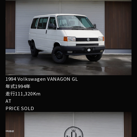
1994 Volkswagen VANAGON GL
年式1994年
走行111,320Km
AT
PRICE
SOLD