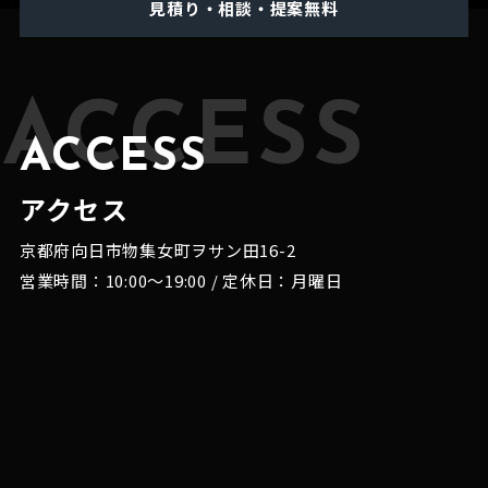
見積り・相談・提案無料
ACCESS
ACCESS
アクセス
京都府向日市物集女町ヲサン田16-2
営業時間：10:00～19:00 / 定休日：月曜日