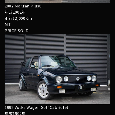
2002 Morgan Plus8
年式2002年
走行12,000Km
MT
PRICE
SOLD
1992 Volks Wagen Golf Cabriolet
年式1992年