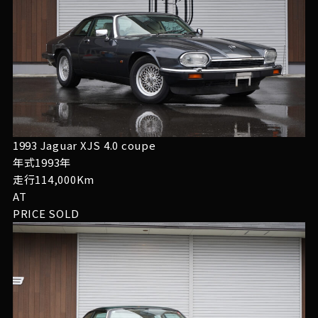
1993 Jaguar XJS 4.0 coupe
年式1993年
走行114,000Km
AT
PRICE
SOLD