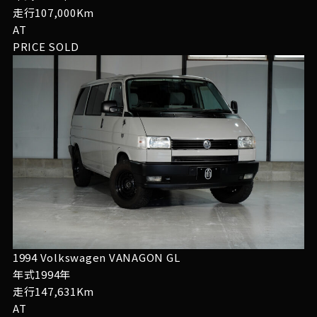
走行107,000Km
AT
PRICE
SOLD
1994 Volkswagen VANAGON GL
年式1994年
走行147,631Km
AT