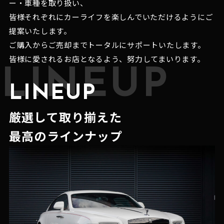
ー・車種を取り扱い、
皆様それぞれにカーライフを楽しんでいただけるようにご
提案いたします。
ご購入からご売却までトータルにサポートいたします。
皆様に愛されるお店となるよう、努力してまいります。
LINEUP
LINEUP
厳選して取り揃えた
最高のラインナップ