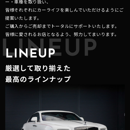
ー・車種を取り扱い、
皆様それぞれにカーライフを楽しんでいただけるようにご
提案いたします。
ご購入からご売却までトータルにサポートいたします。
皆様に愛されるお店となるよう、努力してまいります。
LINEUP
LINEUP
厳選して取り揃えた
最高のラインナップ