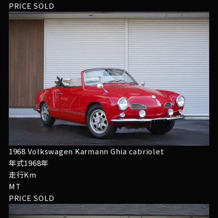
PRICE
SOLD
1968 Volkswagen Karmann Ghia cabriolet
年式1968年
走行Km
MT
PRICE
SOLD