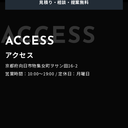
見積り・相談・提案無料
ACCESS
ACCESS
アクセス
京都府向日市物集女町ヲサン田16-2
営業時間：10:00～19:00 / 定休日：月曜日