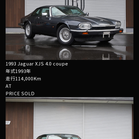
1993 Jaguar XJS 4.0 coupe
年式1993年
走行114,000Km
AT
PRICE
SOLD