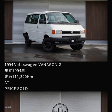
1994 Volkswagen VANAGON GL
年式1994年
走行111,320Km
AT
PRICE
SOLD