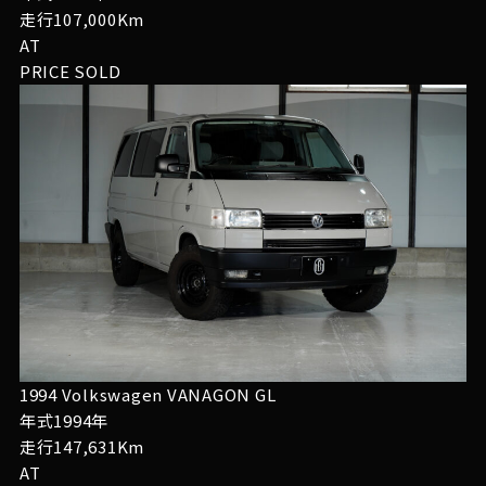
走行107,000Km
AT
PRICE
SOLD
1994 Volkswagen VANAGON GL
年式1994年
走行147,631Km
AT