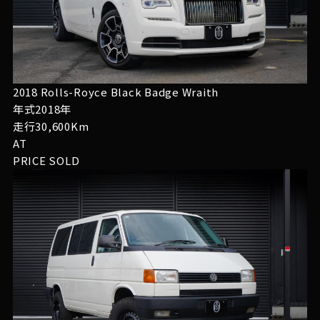
2018 Rolls-Royce Black Badge Wraith
年式2018年
走行30,600Km
AT
PRICE
SOLD