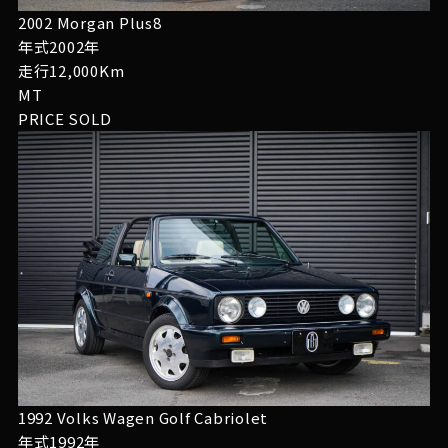
2002 Morgan Plus8
年式2002年
走行12,000Km
MT
PRICE
SOLD
1992 Volks Wagen Golf Cabriolet
年式1992年