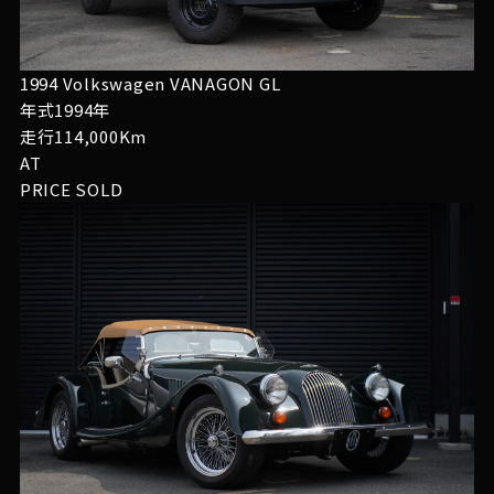
1994 Volkswagen VANAGON GL
年式1994年
走行114,000Km
AT
PRICE
SOLD