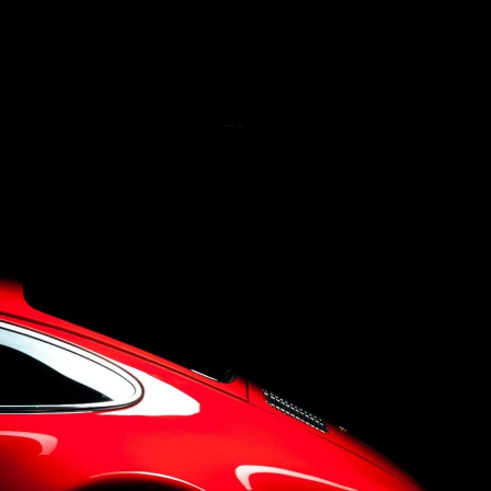
Concept
Company
Q&A
Contact Us