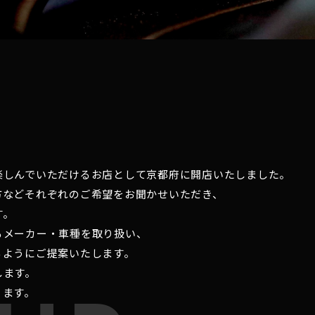
楽しんでいただけるお店として京都府に開店いたしました。
方などそれぞれのご希望をお聞かせいただき、
す。
るメーカー・車種を取り扱い、
るようにご提案いたします。
します。
ります。