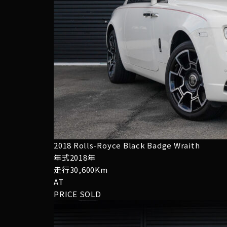
2018 Rolls-Royce Black Badge Wraith
年式2018年
走行30,600Km
AT
PRICE
SOLD