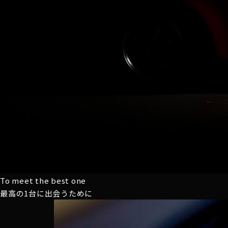
To meet the best one
最高の1台に
出会うために