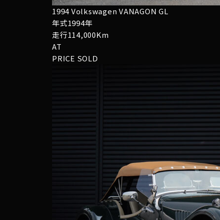
1994 Volkswagen VANAGON GL
年式1994年
走行114,000Km
AT
PRICE
SOLD