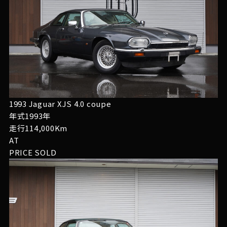
1993 Jaguar XJS 4.0 coupe
年式1993年
走行114,000Km
AT
PRICE
SOLD