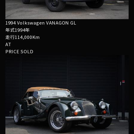
1994 Volkswagen VANAGON GL
年式1994年
走行114,000Km
AT
PRICE
SOLD