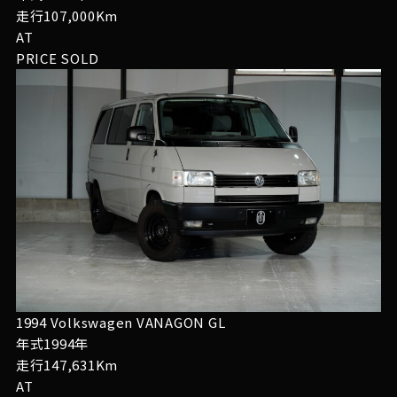
走行107,000Km
AT
PRICE
SOLD
1994 Volkswagen VANAGON GL
年式1994年
走行147,631Km
AT