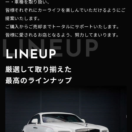
ー・車種を取り扱い、
皆様それぞれにカーライフを楽しんでいただけるようにご
提案いたします。
ご購入からご売却までトータルにサポートいたします。
皆様に愛されるお店となるよう、努力してまいります。
LINEUP
LINEUP
厳選して取り揃えた
最高のラインナップ