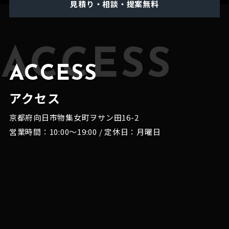
見積り・相談・提案無料
ACCESS
ACCESS
アクセス
京都府向日市物集女町ヲサン田16-2
営業時間：10:00～19:00 / 定休日：月曜日