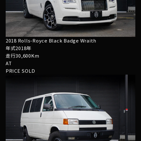
2018 Rolls-Royce Black Badge Wraith
年式2018年
走行30,600Km
AT
PRICE
SOLD