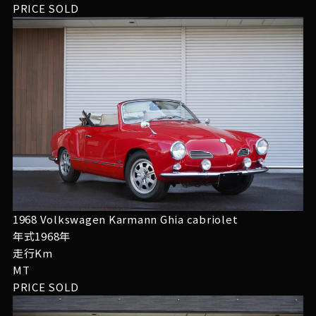
PRICE
SOLD
1968 Volkswagen Karmann Ghia cabriolet
年式1968年
走行Km
MT
PRICE
SOLD