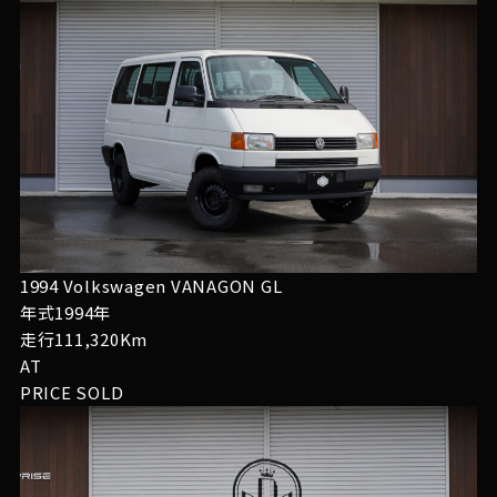
1994 Volkswagen VANAGON GL
年式1994年
走行111,320Km
AT
PRICE
SOLD