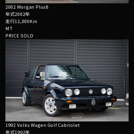
2002 Morgan Plus8
年式2002年
走行12,000Km
MT
PRICE
SOLD
1992 Volks Wagen Golf Cabriolet
年式1992年