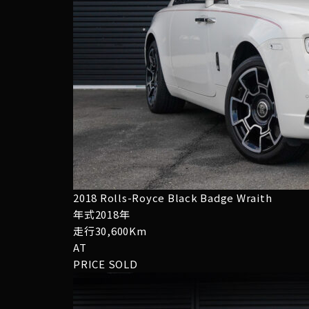
2018 Rolls-Royce Black Badge Wraith
年式2018年
走行30,600Km
AT
PRICE
SOLD