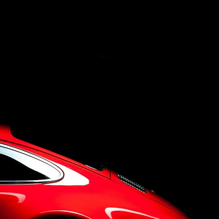
Concept
Company
Q&A
Contact Us