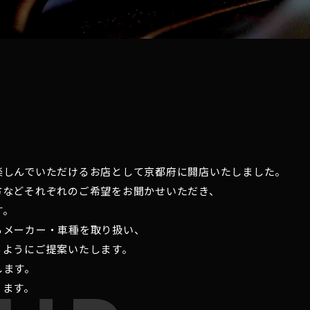
楽しんでいただけるお店として京都府に開店いたしました。
方などそれぞれのご希望をお聞かせいただき、
す。
るメーカー・車種を取り扱い、
るようにご提案いたします。
します。
ります。