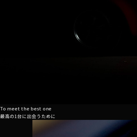
To meet the best one
最高の1台に
出会うために