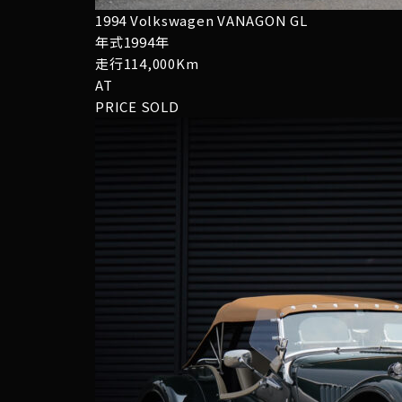
1994 Volkswagen VANAGON GL
年式1994年
走行114,000Km
AT
PRICE
SOLD