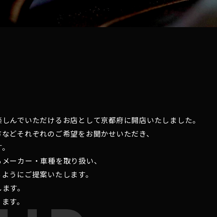
楽しんでいただけるお店として京都府に開店いたしました。
方などそれぞれのご希望をお聞かせいただき、
す。
るメーカー・車種を取り扱い、
るようにご提案いたします。
します。
ります。