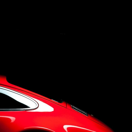
Concept
Company
Q&A
Contact Us