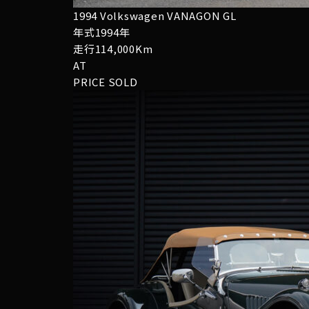
1994 Volkswagen VANAGON GL
年式1994年
走行114,000Km
AT
PRICE
SOLD