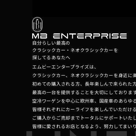
自分らしい最高の
クラシックカー・ネオクラシックカーを
探してるあなたへ
エムビーエンタープライズは、
クラシックカー、ネオクラシックカーを身近に
初めての購入される方、長年楽しんで来られた
最高の一台を提供することを大切にしておりま
空冷ワーゲンを中心に欧州車、国産車のあらゆ
皆様それぞれにカーライフを楽しんでいただけ
ご購入からご売却までトータルにサポートいた
皆様に愛されるお店となるよう、努力してまい