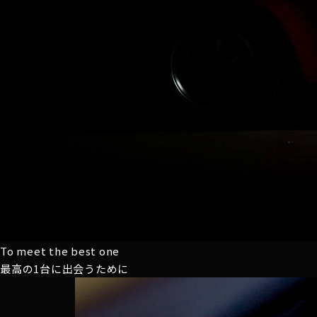
To meet the best one
最高の1台に
出会うために