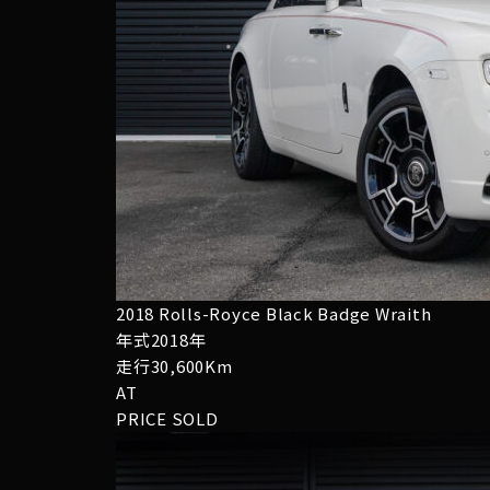
2018 Rolls-Royce Black Badge Wraith
年式2018年
走行30,600Km
AT
PRICE
SOLD