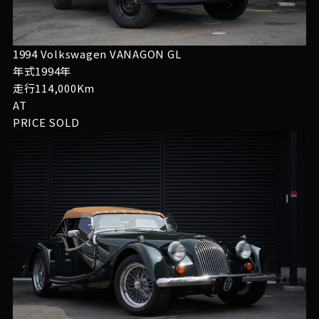
1994 Volkswagen VANAGON GL
年式1994年
走行114,000Km
AT
PRICE
SOLD