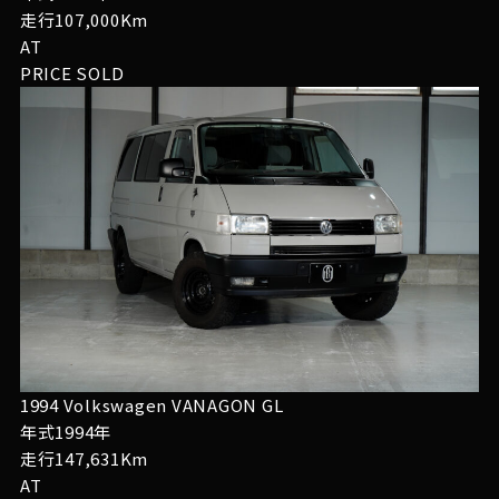
走行107,000Km
AT
PRICE
SOLD
1994 Volkswagen VANAGON GL
年式1994年
走行147,631Km
AT