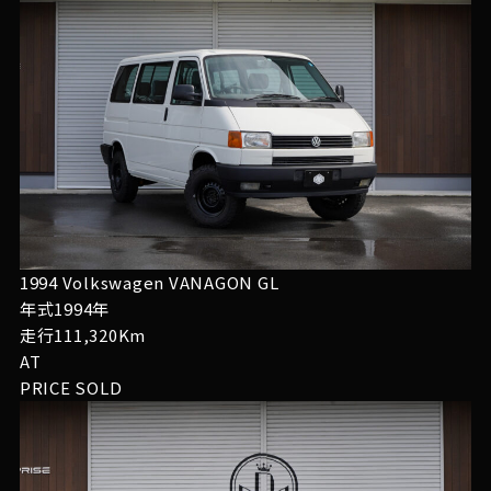
1994 Volkswagen VANAGON GL
年式1994年
走行111,320Km
AT
PRICE
SOLD