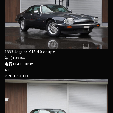
1993 Jaguar XJS 4.0 coupe
年式1993年
走行114,000Km
AT
PRICE
SOLD