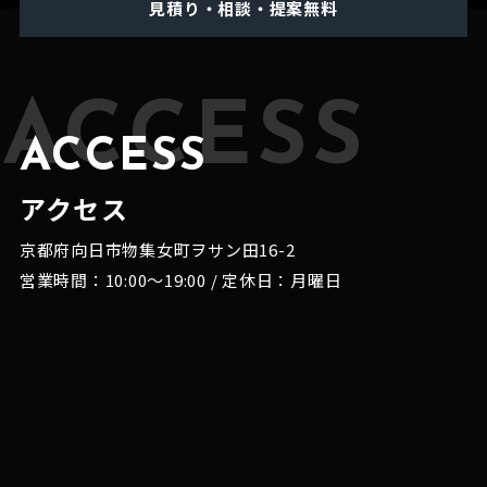
見積り・相談・提案無料
ACCESS
ACCESS
アクセス
京都府向日市物集女町ヲサン田16-2
営業時間：10:00～19:00 / 定休日：月曜日