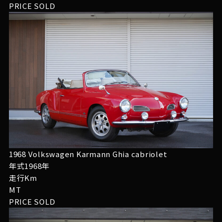
PRICE
SOLD
1968 Volkswagen Karmann Ghia cabriolet
年式1968年
走行Km
MT
PRICE
SOLD