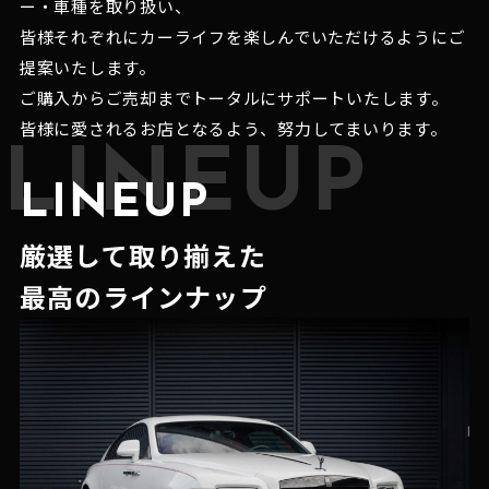
ー・車種を取り扱い、
皆様それぞれにカーライフを楽しんでいただけるようにご
提案いたします。
ご購入からご売却までトータルにサポートいたします。
皆様に愛されるお店となるよう、努力してまいります。
LINEUP
LINEUP
厳選して取り揃えた
最高のラインナップ