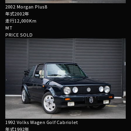
2002 Morgan Plus8
年式2002年
走行12,000Km
MT
PRICE
SOLD
1992 Volks Wagen Golf Cabriolet
年式1992年