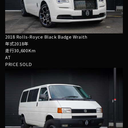
2018 Rolls-Royce Black Badge Wraith
年式2018年
走行30,600Km
AT
PRICE
SOLD