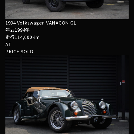
1994 Volkswagen VANAGON GL
年式1994年
走行114,000Km
AT
PRICE
SOLD