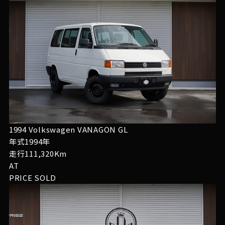
1994 Volkswagen VANAGON GL
年式1994年
走行111,320Km
AT
PRICE
SOLD