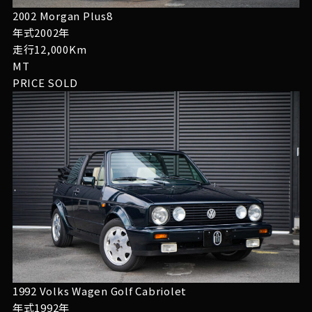
2002 Morgan Plus8
年式2002年
走行12,000Km
MT
PRICE
SOLD
1992 Volks Wagen Golf Cabriolet
年式1992年