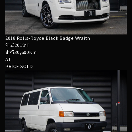
2018 Rolls-Royce Black Badge Wraith
年式2018年
走行30,600Km
AT
PRICE
SOLD