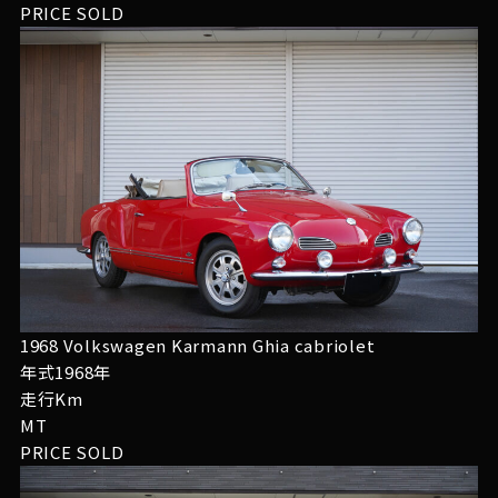
PRICE
SOLD
1968 Volkswagen Karmann Ghia cabriolet
年式1968年
走行Km
MT
PRICE
SOLD