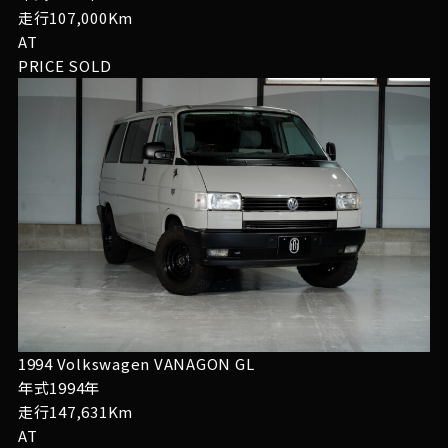
走行107,000Km
AT
PRICE
SOLD
1994 Volkswagen VANAGON GL
年式1994年
走行147,631Km
AT