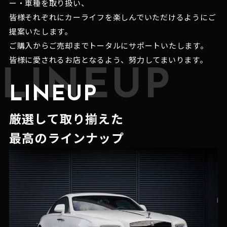
ー・車種を取り扱い、
皆様それぞれにカーライフを楽しんでいただけるようにご
提案いたします。
ご購入からご売却までトータルにサポートいたします。
皆様に愛されるお店となるよう、努力してまいります。
LINEUP
LINEUP
厳選して取り揃えた
最高のラインナップ