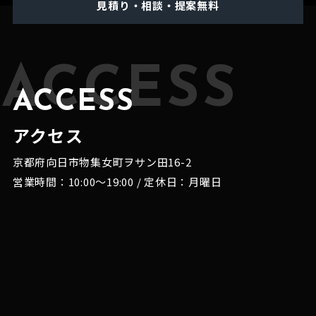
見積り・相談・提案無料
ACCESS
ACCESS
アクセス
京都府向日市物集女町ヲサン田16-2
営業時間：10:00～19:00 / 定休日：月曜日