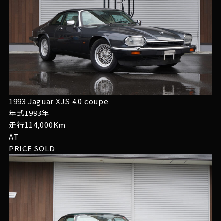
1993 Jaguar XJS 4.0 coupe
年式1993年
走行114,000Km
AT
PRICE
SOLD