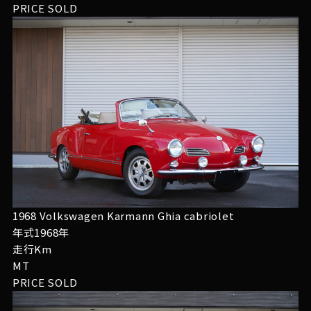
PRICE
SOLD
1968 Volkswagen Karmann Ghia cabriolet
年式1968年
走行Km
MT
PRICE
SOLD