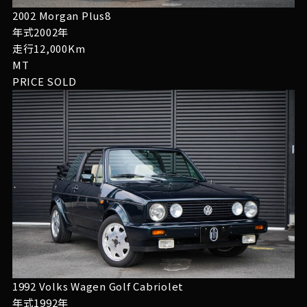
2002 Morgan Plus8
年式2002年
走行12,000Km
MT
PRICE
SOLD
1992 Volks Wagen Golf Cabriolet
年式1992年