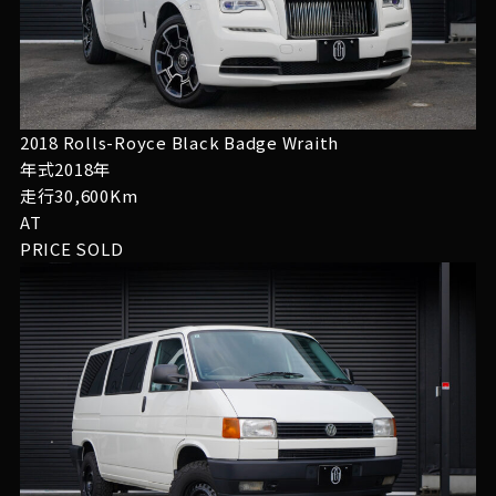
2018 Rolls-Royce Black Badge Wraith
年式2018年
走行30,600Km
AT
PRICE
SOLD