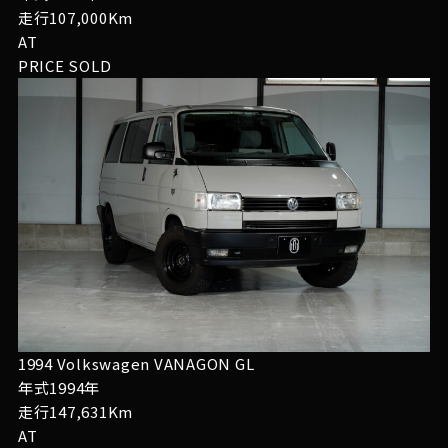
走行107,000Km
AT
PRICE
SOLD
1994 Volkswagen VANAGON GL
年式1994年
走行147,631Km
AT