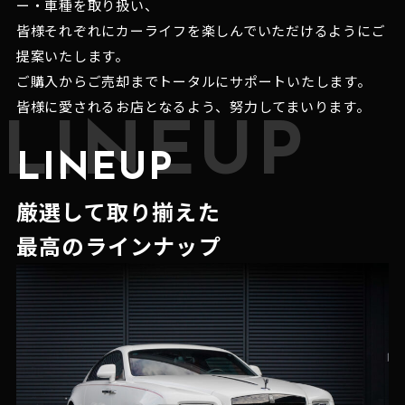
ー・車種を取り扱い、
皆様それぞれにカーライフを楽しんでいただけるようにご
提案いたします。
ご購入からご売却までトータルにサポートいたします。
皆様に愛されるお店となるよう、努力してまいります。
LINEUP
LINEUP
厳選して取り揃えた
最高のラインナップ