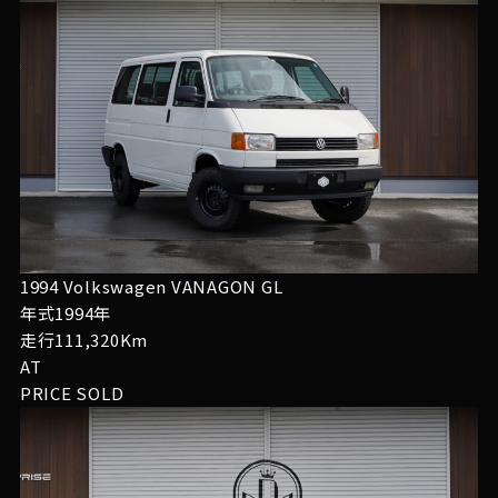
1994 Volkswagen VANAGON GL
年式1994年
走行111,320Km
AT
PRICE
SOLD