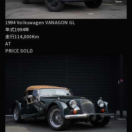
1994 Volkswagen VANAGON GL
年式1994年
走行114,000Km
AT
PRICE
SOLD