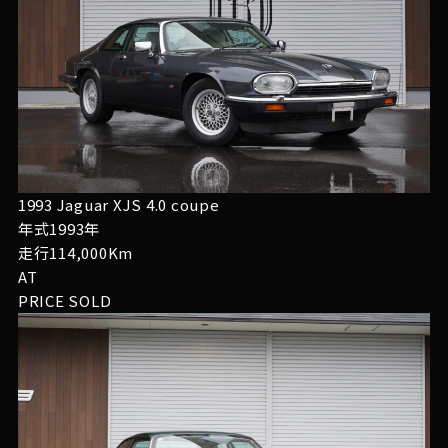
1993 Jaguar XJS 4.0 coupe
年式1993年
走行114,000Km
AT
PRICE
SOLD