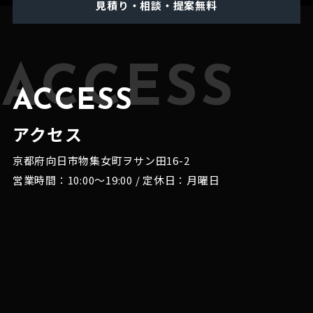
見積り・相談・提案無料
ACCESS
ACCESS
アクセス
京都府向日市物集女町ヲサン田16-2
営業時間：10:00～19:00 / 定休日：月曜日