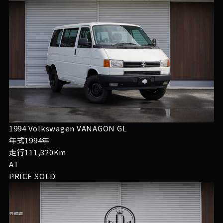
1994 Volkswagen VANAGON GL
年式1994年
走行111,320Km
AT
PRICE
SOLD