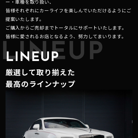
ー・車種を取り扱い、
皆様それぞれにカーライフを楽しんでいただけるようにご
提案いたします。
ご購入からご売却までトータルにサポートいたします。
皆様に愛されるお店となるよう、努力してまいります。
LINEUP
LINEUP
厳選して取り揃えた
最高のラインナップ