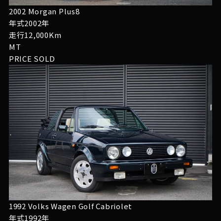
2002 Morgan Plus8
年式2002年
走行12,000Km
MT
PRICE
SOLD
1992 Volks Wagen Golf Cabriolet
年式1992年