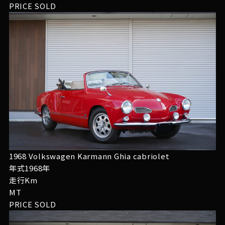
PRICE
SOLD
1968 Volkswagen Karmann Ghia cabriolet
年式1968年
走行Km
MT
PRICE
SOLD