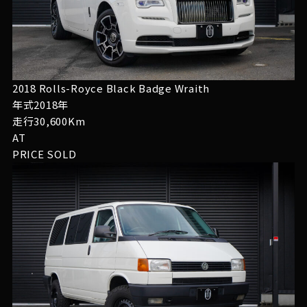
2018 Rolls-Royce Black Badge Wraith
年式2018年
走行30,600Km
AT
PRICE
SOLD