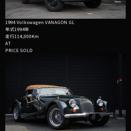
1994 Volkswagen VANAGON GL
年式1994年
走行114,000Km
AT
PRICE
SOLD