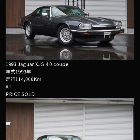
1993 Jaguar XJS 4.0 coupe
年式1993年
走行114,000Km
AT
PRICE
SOLD