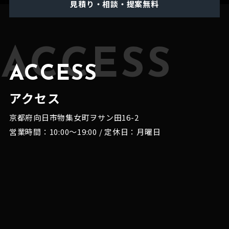
見積り・相談・提案無料
ACCESS
ACCESS
アクセス
京都府向日市物集女町ヲサン田16-2
営業時間：10:00～19:00 / 定休日：月曜日