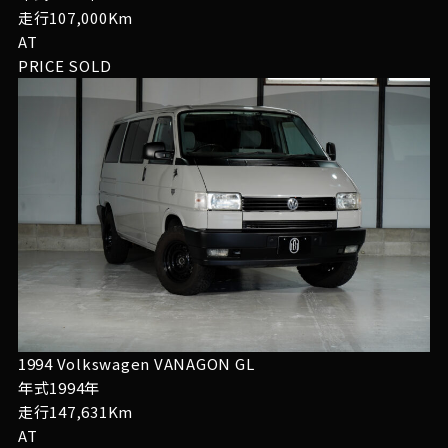
走行107,000Km
AT
PRICE
SOLD
1994 Volkswagen VANAGON GL
年式1994年
走行147,631Km
AT