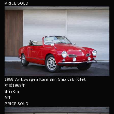
PRICE
SOLD
1968 Volkswagen Karmann Ghia cabriolet
年式1968年
走行Km
MT
PRICE
SOLD