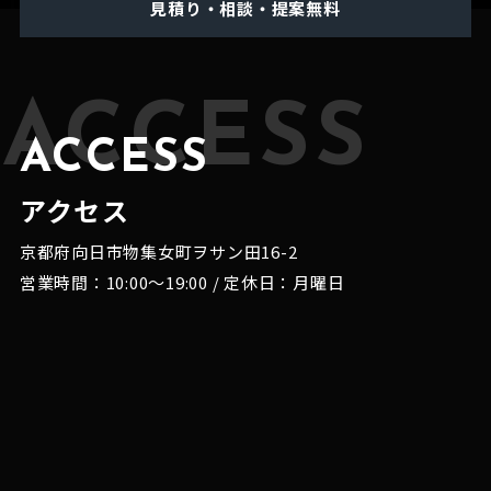
見積り・相談・提案無料
ACCESS
ACCESS
アクセス
京都府向日市物集女町ヲサン田16-2
営業時間：10:00～19:00 / 定休日：月曜日