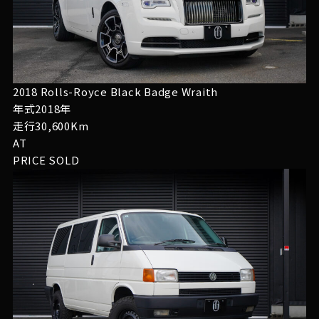
2018 Rolls-Royce Black Badge Wraith
年式2018年
走行30,600Km
AT
PRICE
SOLD