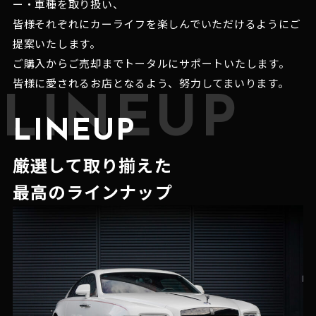
ー・車種を取り扱い、
皆様それぞれにカーライフを楽しんでいただけるようにご
提案いたします。
ご購入からご売却までトータルにサポートいたします。
皆様に愛されるお店となるよう、努力してまいります。
LINEUP
LINEUP
厳選して取り揃えた
最高のラインナップ