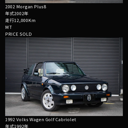
2002 Morgan Plus8
年式2002年
走行12,000Km
MT
PRICE
SOLD
1992 Volks Wagen Golf Cabriolet
年式1992年