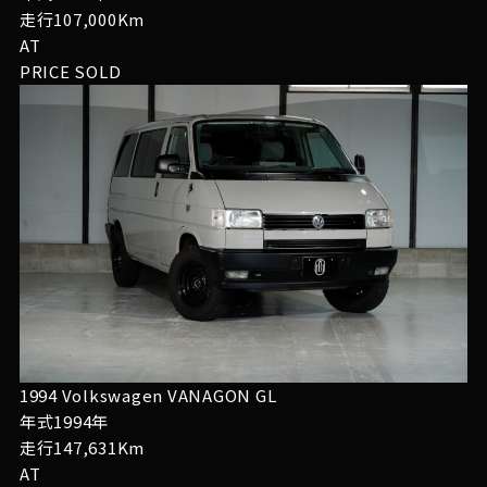
走行107,000Km
AT
PRICE
SOLD
1994 Volkswagen VANAGON GL
年式1994年
走行147,631Km
AT