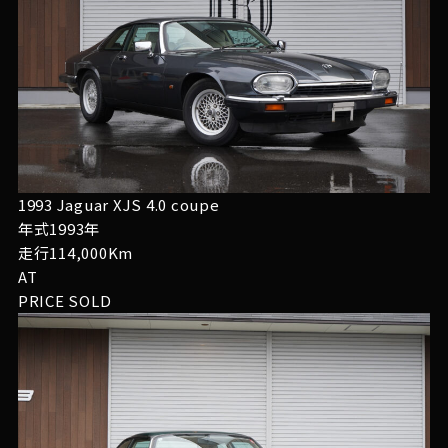
1993 Jaguar XJS 4.0 coupe
年式1993年
走行114,000Km
AT
PRICE
SOLD