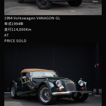
1994 Volkswagen VANAGON GL
年式1994年
走行114,000Km
AT
PRICE
SOLD