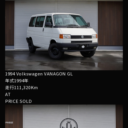
1994 Volkswagen VANAGON GL
年式1994年
走行111,320Km
AT
PRICE
SOLD