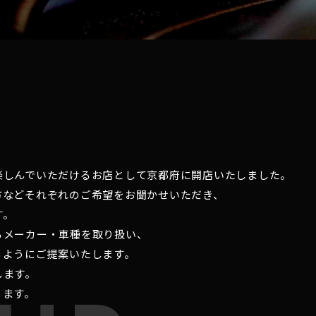
楽しんでいただけるお店として京都府に開店いたしました。
方などそれぞれのご希望をお聞かせいただき、
す。
るメーカー・車種を取り扱い、
るようにご提案いたします。
します。
ります。