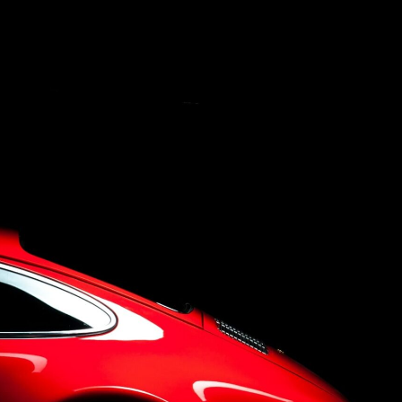
Concept
Company
Q&A
Contact Us