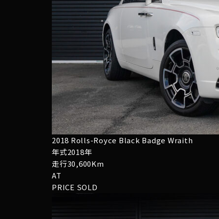
2018 Rolls-Royce Black Badge Wraith
年式2018年
走行30,600Km
AT
PRICE
SOLD