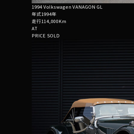
1994 Volkswagen VANAGON GL
年式1994年
走行114,000Km
AT
PRICE
SOLD