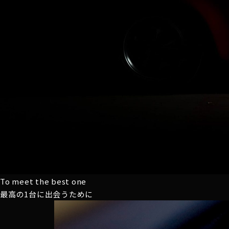
To meet the best one
最高の1台に
出会うために