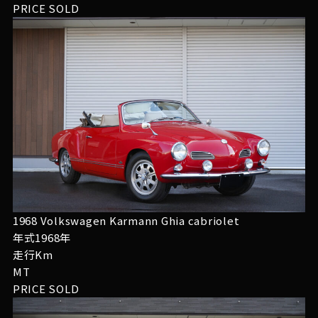
PRICE
SOLD
1968 Volkswagen Karmann Ghia cabriolet
年式1968年
走行Km
MT
PRICE
SOLD