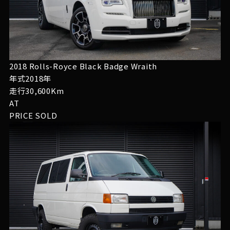
2018 Rolls-Royce Black Badge Wraith
年式2018年
走行30,600Km
AT
PRICE
SOLD