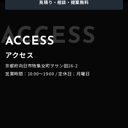
見積り・相談・提案無料
ACCESS
ACCESS
アクセス
京都府向日市物集女町ヲサン田16-2
営業時間：10:00～19:00 / 定休日：月曜日