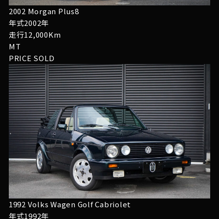
2002 Morgan Plus8
年式2002年
走行12,000Km
MT
PRICE
SOLD
1992 Volks Wagen Golf Cabriolet
年式1992年