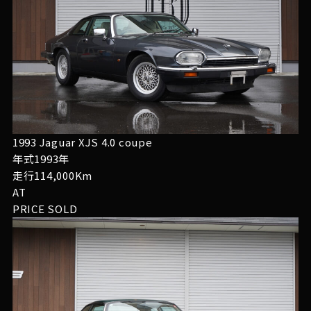
1993 Jaguar XJS 4.0 coupe
年式1993年
走行114,000Km
AT
PRICE
SOLD