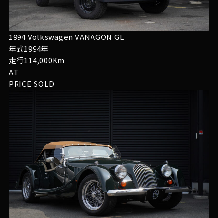
1994 Volkswagen VANAGON GL
年式1994年
走行114,000Km
AT
PRICE
SOLD