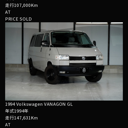
走行107,000Km
AT
PRICE
SOLD
1994 Volkswagen VANAGON GL
年式1994年
走行147,631Km
AT