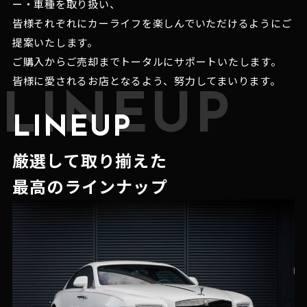
ー・車種を取り扱い、
皆様それぞれにカーライフを楽しんでいただけるようにご
提案いたします。
ご購入からご売却までトータルにサポートいたします。
皆様に愛されるお店となるよう、努力してまいります。
LINEUP
LINEUP
厳選して取り揃えた
最高のラインナップ