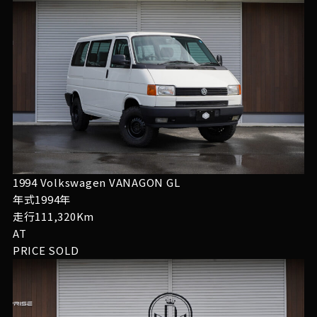
1994 Volkswagen VANAGON GL
年式1994年
走行111,320Km
AT
PRICE
SOLD