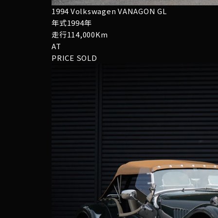
1994 Volkswagen VANAGON GL
年式1994年
走行114,000Km
AT
PRICE
SOLD