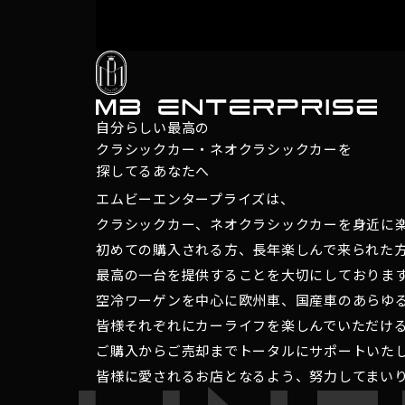
自分らしい最高の
クラシックカー・ネオクラシックカーを
探してるあなたへ
エムビーエンタープライズは、
クラシックカー、ネオクラシックカーを身近に
初めての購入される方、長年楽しんで来られた
最高の一台を提供することを大切にしておりま
空冷ワーゲンを中心に欧州車、国産車のあらゆ
皆様それぞれにカーライフを楽しんでいただけ
ご購入からご売却までトータルにサポートいた
皆様に愛されるお店となるよう、努力してまい