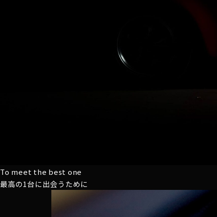
To meet the best one
最高の1台に
出会うために