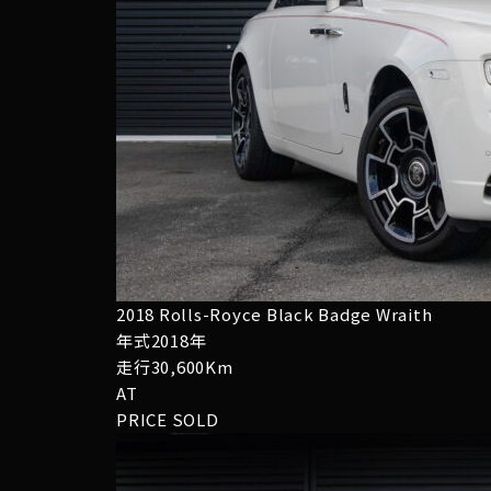
2018 Rolls-Royce Black Badge Wraith
年式2018年
走行30,600Km
AT
PRICE
SOLD