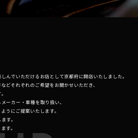
楽しんでいただけるお店として京都府に開店いたしました。
方などそれぞれのご希望をお聞かせいただき、
す。
るメーカー・車種を取り扱い、
るようにご提案いたします。
します。
ります。