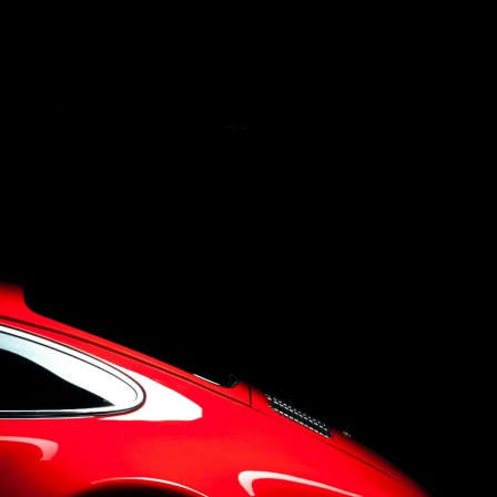
Concept
Company
Q&A
Contact Us