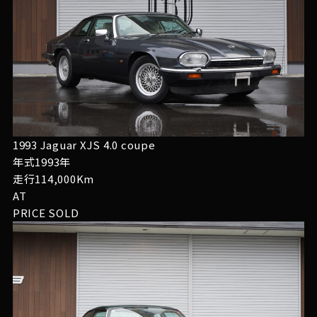
1993 Jaguar XJS 4.0 coupe
年式1993年
走行114,000Km
AT
PRICE
SOLD