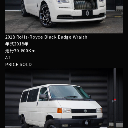
2018 Rolls-Royce Black Badge Wraith
年式2018年
走行30,600Km
AT
PRICE
SOLD