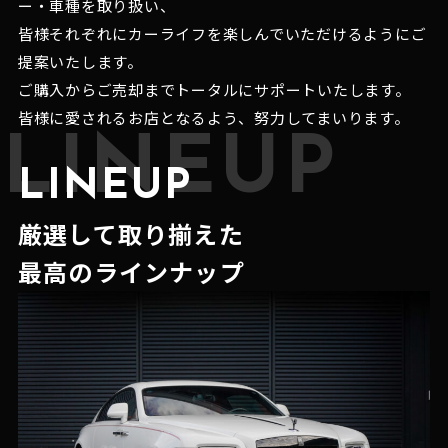
ー・車種を取り扱い、
皆様それぞれにカーライフを楽しんでいただけるようにご
提案いたします。
ご購入からご売却までトータルにサポートいたします。
皆様に愛されるお店となるよう、努力してまいります。
LINEUP
LINEUP
厳選して取り揃えた
最高のラインナップ