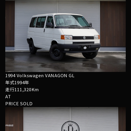
1994 Volkswagen VANAGON GL
年式1994年
走行111,320Km
AT
PRICE
SOLD