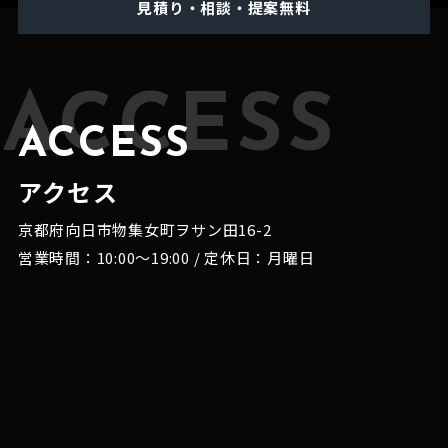
見積り・相談・提案無料
ACCESS
ACCESS
アクセス
京都府向日市物集女町ヲサン田16-2
営業時間：10:00～19:00 / 定休日：月曜日