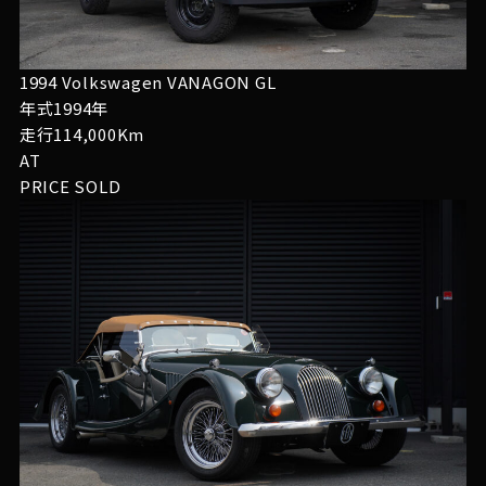
1994 Volkswagen VANAGON GL
年式1994年
走行114,000Km
AT
PRICE
SOLD