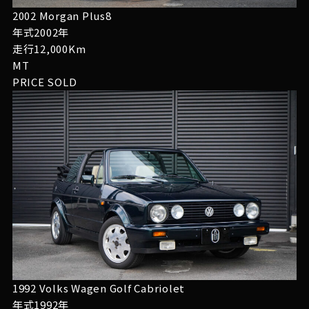
2002 Morgan Plus8
年式2002年
走行12,000Km
MT
PRICE
SOLD
1992 Volks Wagen Golf Cabriolet
年式1992年