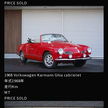
PRICE
SOLD
1968 Volkswagen Karmann Ghia cabriolet
年式1968年
走行Km
MT
PRICE
SOLD