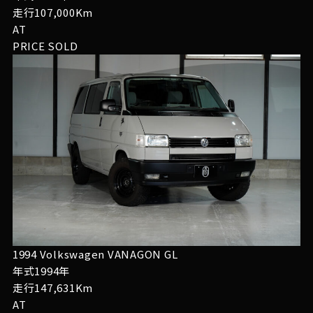
走行107,000Km
AT
PRICE
SOLD
1994 Volkswagen VANAGON GL
年式1994年
走行147,631Km
AT