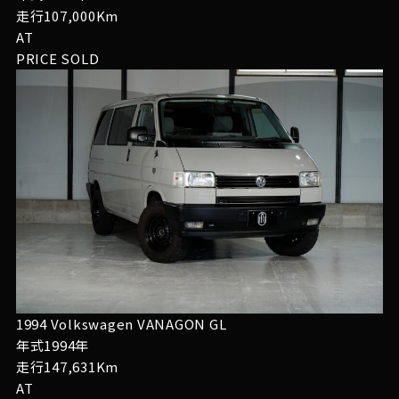
走行107,000Km
AT
PRICE
SOLD
1994 Volkswagen VANAGON GL
年式1994年
走行147,631Km
AT