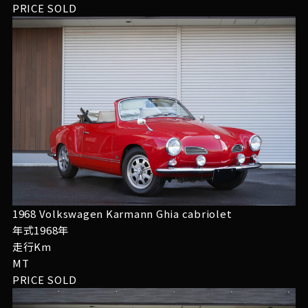
PRICE
SOLD
1968 Volkswagen Karmann Ghia cabriolet
年式1968年
走行Km
MT
PRICE
SOLD