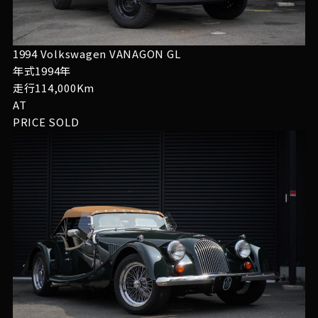
1994 Volkswagen VANAGON GL
年式1994年
走行114,000Km
AT
PRICE
SOLD