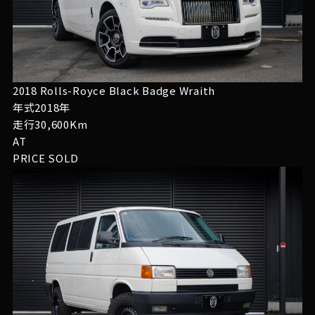
2018 Rolls-Royce Black Badge Wraith
年式2018年
走行30,600Km
AT
PRICE
SOLD