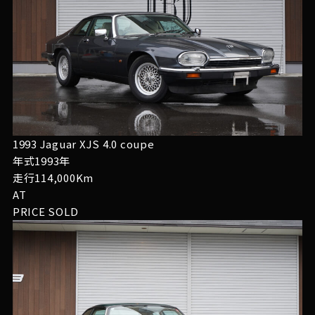
1993 Jaguar XJS 4.0 coupe
年式1993年
走行114,000Km
AT
PRICE
SOLD