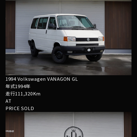
1994 Volkswagen VANAGON GL
年式1994年
走行111,320Km
AT
PRICE
SOLD