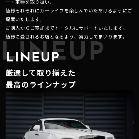
ー・車種を取り扱い、
皆様それぞれにカーライフを楽しんでいただけるようにご
提案いたします。
ご購入からご売却までトータルにサポートいたします。
皆様に愛されるお店となるよう、努力してまいります。
LINEUP
LINEUP
厳選して取り揃えた
最高のラインナップ