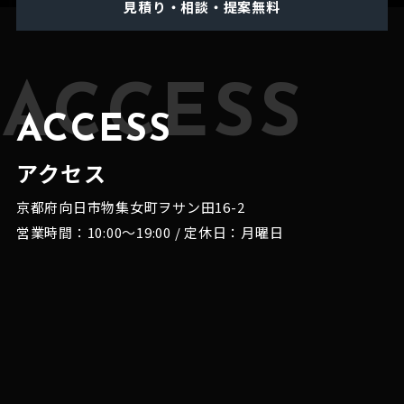
見積り・相談・提案無料
ACCESS
ACCESS
アクセス
京都府向日市物集女町ヲサン田16-2
営業時間：10:00～19:00 / 定休日：月曜日