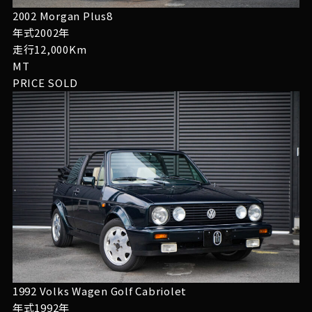
2002 Morgan Plus8
年式2002年
走行12,000Km
MT
PRICE
SOLD
1992 Volks Wagen Golf Cabriolet
年式1992年