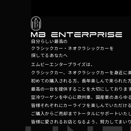
自分らしい最高の
クラシックカー・ネオクラシックカーを
探してるあなたへ
エムビーエンタープライズは、
クラシックカー、ネオクラシックカーを身近に
初めての購入される方、長年楽しんで来られた
最高の一台を提供することを大切にしておりま
空冷ワーゲンを中心に欧州車、国産車のあらゆ
皆様それぞれにカーライフを楽しんでいただけ
ご購入からご売却までトータルにサポートいた
皆様に愛されるお店となるよう、努力してまい