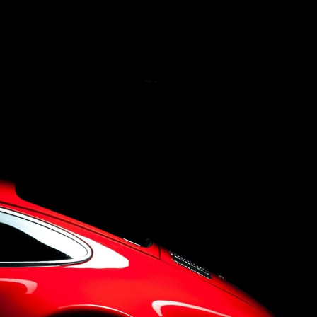
Concept
Company
Q&A
Contact Us