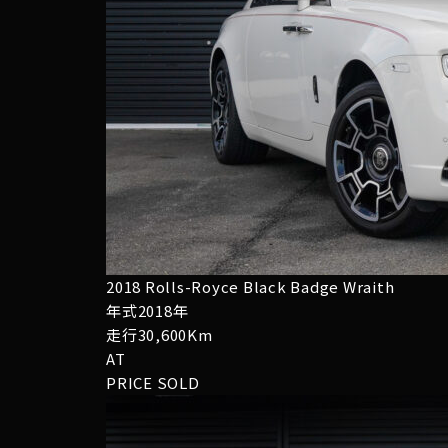
2018 Rolls-Royce Black Badge Wraith
年式2018年
走行30,600Km
AT
PRICE
SOLD