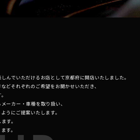
楽しんでいただけるお店として京都府に開店いたしました。
方などそれぞれのご希望をお聞かせいただき、
す。
るメーカー・車種を取り扱い、
るようにご提案いたします。
します。
ります。