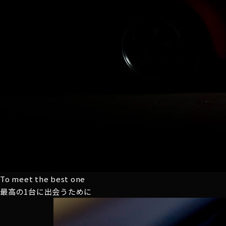
To meet the best one
最高の1台に
出会うために