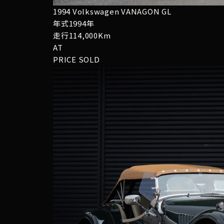
1994 Volkswagen VANAGON GL
年式1994年
走行114,000Km
AT
PRICE
SOLD