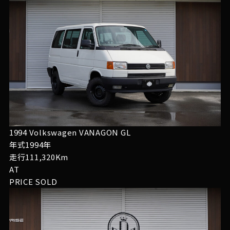
1994 Volkswagen VANAGON GL
年式1994年
走行111,320Km
AT
PRICE
SOLD