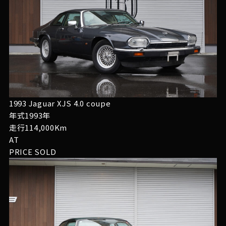
1993 Jaguar XJS 4.0 coupe
年式1993年
走行114,000Km
AT
PRICE
SOLD