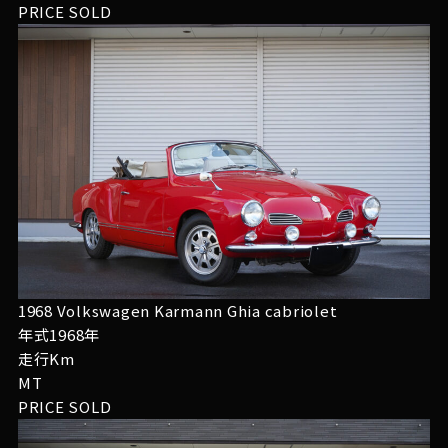
PRICE
SOLD
1968 Volkswagen Karmann Ghia cabriolet
年式1968年
走行Km
MT
PRICE
SOLD