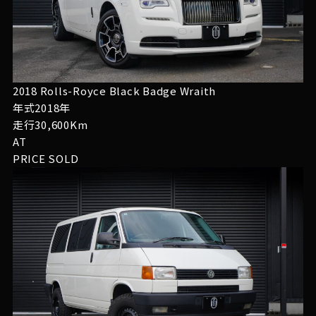
2018 Rolls-Royce Black Badge Wraith
年式2018年
走行30,600Km
AT
PRICE
SOLD