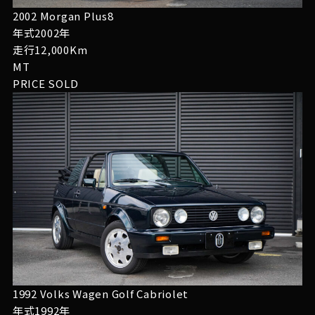
2002 Morgan Plus8
年式2002年
走行12,000Km
MT
PRICE
SOLD
1992 Volks Wagen Golf Cabriolet
年式1992年