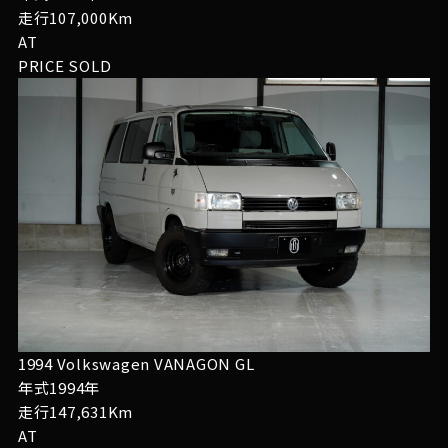
走行107,000Km
AT
PRICE
SOLD
1994 Volkswagen VANAGON GL
年式1994年
走行147,631Km
AT