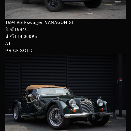
1994 Volkswagen VANAGON GL
年式1994年
走行114,000Km
AT
PRICE
SOLD