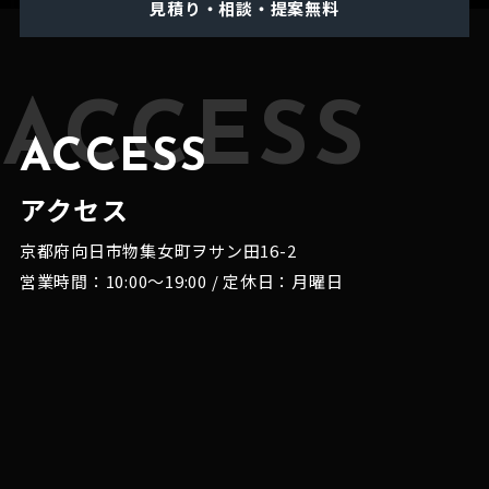
見積り・相談・提案無料
ACCESS
ACCESS
アクセス
京都府向日市物集女町ヲサン田16-2
営業時間：10:00～19:00 / 定休日：月曜日