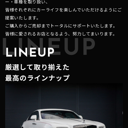
ー・車種を取り扱い、
皆様それぞれにカーライフを楽しんでいただけるようにご
提案いたします。
ご購入からご売却までトータルにサポートいたします。
皆様に愛されるお店となるよう、努力してまいります。
LINEUP
LINEUP
厳選して取り揃えた
最高のラインナップ