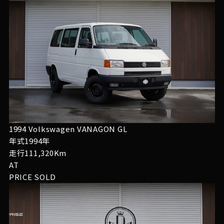
1994 Volkswagen VANAGON GL
年式1994年
走行111,320Km
AT
PRICE
SOLD