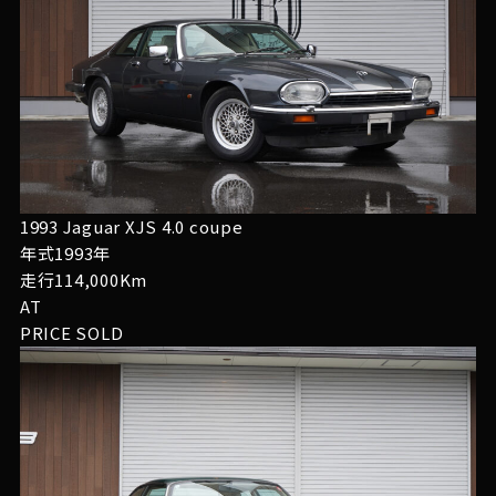
1993 Jaguar XJS 4.0 coupe
年式1993年
走行114,000Km
AT
PRICE
SOLD