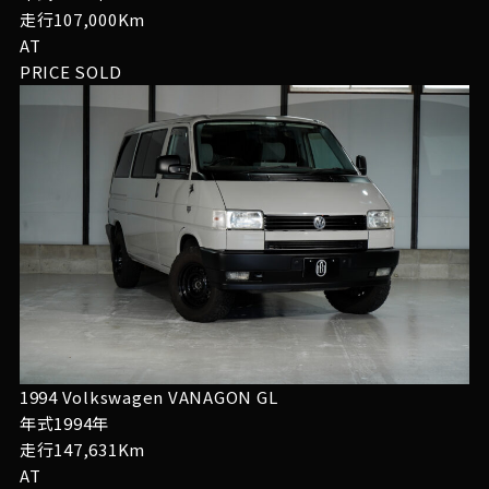
走行107,000Km
AT
PRICE
SOLD
1994 Volkswagen VANAGON GL
年式1994年
走行147,631Km
AT