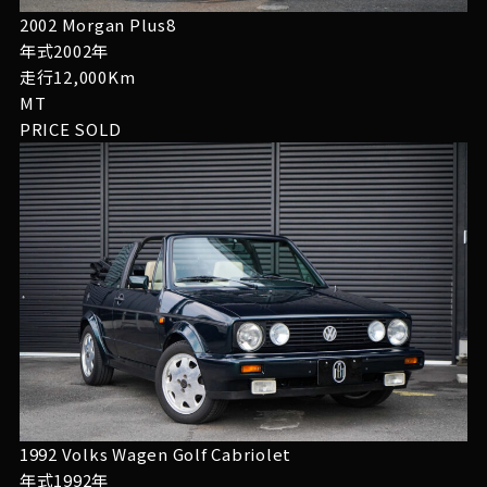
2002 Morgan Plus8
年式2002年
走行12,000Km
MT
PRICE
SOLD
1992 Volks Wagen Golf Cabriolet
年式1992年