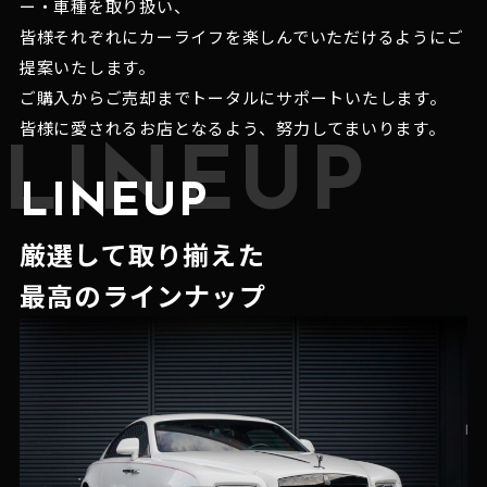
ー・車種を取り扱い、
皆様それぞれにカーライフを楽しんでいただけるようにご
提案いたします。
ご購入からご売却までトータルにサポートいたします。
皆様に愛されるお店となるよう、努力してまいります。
LINEUP
LINEUP
厳選して取り揃えた
最高のラインナップ