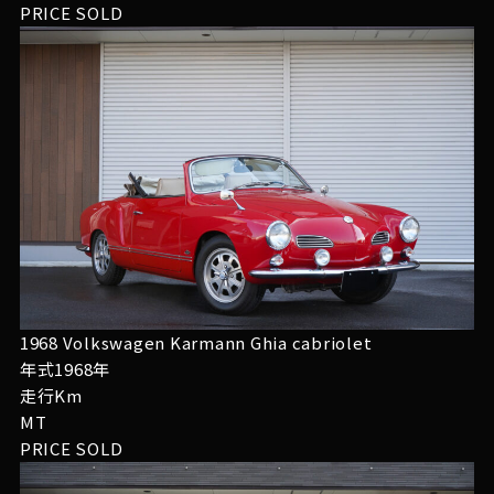
PRICE
SOLD
1968 Volkswagen Karmann Ghia cabriolet
年式1968年
走行Km
MT
PRICE
SOLD