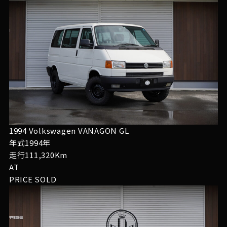
1994 Volkswagen VANAGON GL
年式1994年
走行111,320Km
AT
PRICE
SOLD