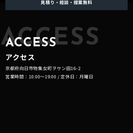
見積り・相談・提案無料
ACCESS
ACCESS
アクセス
京都府向日市物集女町ヲサン田16-2
営業時間：10:00～19:00 / 定休日：月曜日