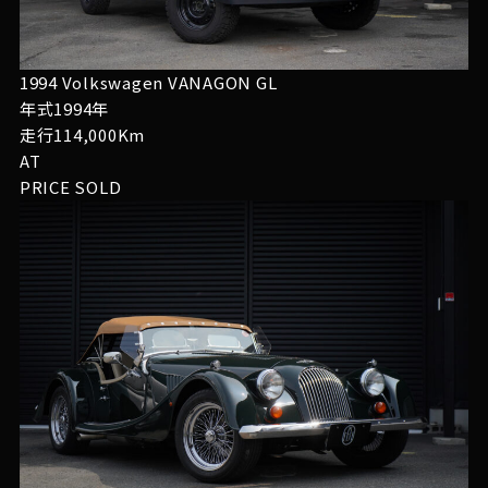
1994 Volkswagen VANAGON GL
年式1994年
走行114,000Km
AT
PRICE
SOLD