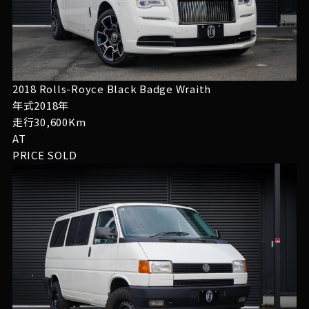
2018 Rolls-Royce Black Badge Wraith
年式2018年
走行30,600Km
AT
PRICE
SOLD