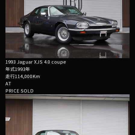
1993 Jaguar XJS 4.0 coupe
年式1993年
走行114,000Km
AT
PRICE
SOLD