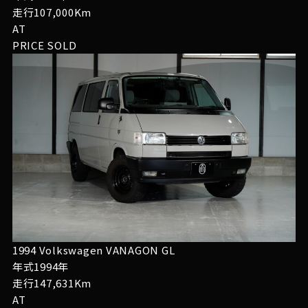
走行107,000Km
AT
PRICE
SOLD
1994 Volkswagen VANAGON GL
年式1994年
走行147,631Km
AT