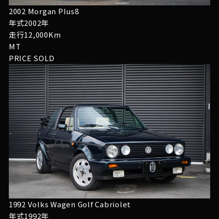
2002 Morgan Plus8
年式2002年
走行12,000Km
MT
PRICE
SOLD
1992 Volks Wagen Golf Cabriolet
年式1992年