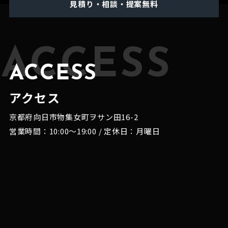
見積り・相談・提案無料
ACCESS
ACCESS
アクセス
京都府向日市物集女町ヲサン田16-2
営業時間：10:00～19:00 / 定休日：月曜日