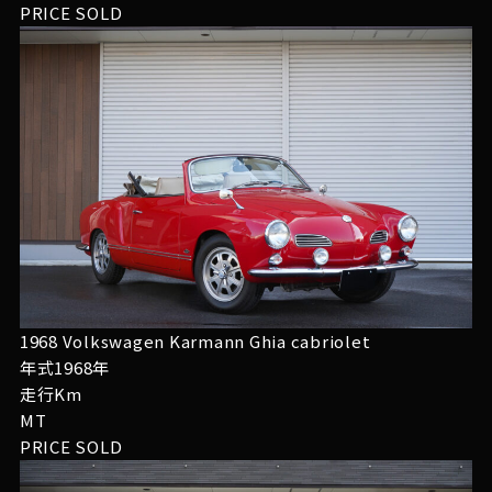
PRICE
SOLD
1968 Volkswagen Karmann Ghia cabriolet
年式1968年
走行Km
MT
PRICE
SOLD