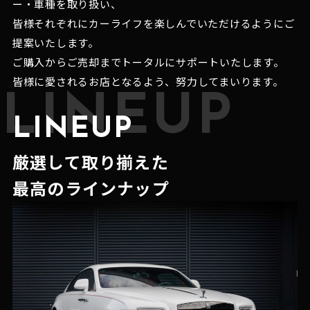
ー・車種を取り扱い、
皆様それぞれにカーライフを楽しんでいただけるようにご
提案いたします。
ご購入からご売却までトータルにサポートいたします。
皆様に愛されるお店となるよう、努力してまいります。
LINEUP
LINEUP
厳選して取り揃えた
最高のラインナップ