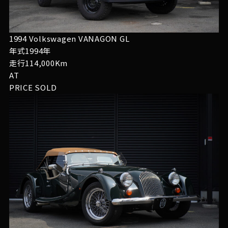
1994 Volkswagen VANAGON GL
年式1994年
走行114,000Km
AT
PRICE
SOLD