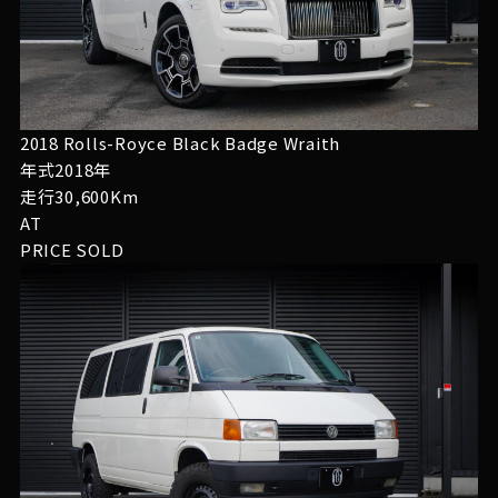
2018 Rolls-Royce Black Badge Wraith
年式2018年
走行30,600Km
AT
PRICE
SOLD