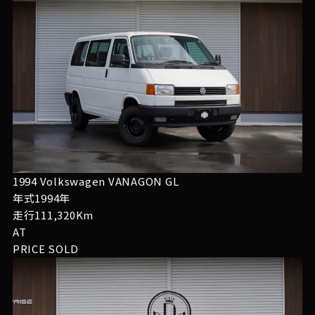
1994 Volkswagen VANAGON GL
年式1994年
走行111,320Km
AT
PRICE
SOLD