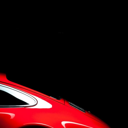
Concept
Company
Q&A
Contact Us