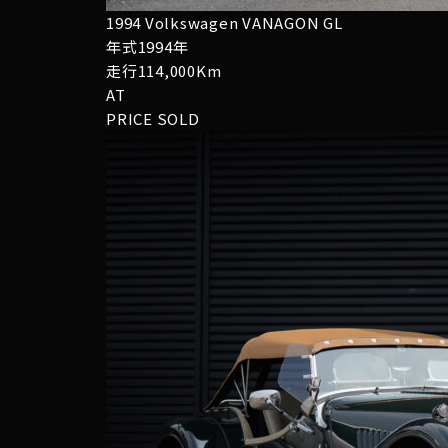
1994 Volkswagen VANAGON GL
年式1994年
走行114,000Km
AT
PRICE
SOLD