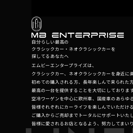
自分らしい最高の
クラシックカー・ネオクラシックカーを
探してるあなたへ
エムビーエンタープライズは、
クラシックカー、ネオクラシックカーを身近に
初めての購入される方、長年楽しんで来られた
最高の一台を提供することを大切にしておりま
空冷ワーゲンを中心に欧州車、国産車のあらゆ
皆様それぞれにカーライフを楽しんでいただけ
ご購入からご売却までトータルにサポートいた
皆様に愛されるお店となるよう、努力してまい