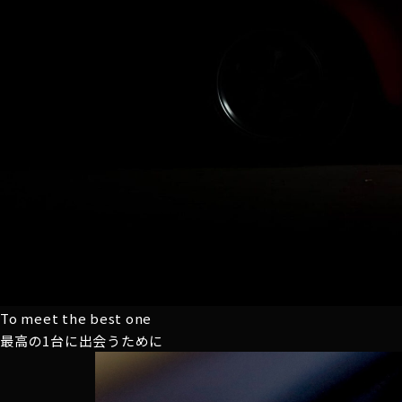
To meet the best one
最高の1台に
出会うために