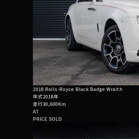
2018 Rolls-Royce Black Badge Wraith
年式2018年
走行30,600Km
AT
PRICE
SOLD