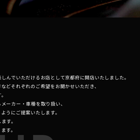
楽しんでいただけるお店として京都府に開店いたしました。
方などそれぞれのご希望をお聞かせいただき、
す。
るメーカー・車種を取り扱い、
るようにご提案いたします。
します。
ります。