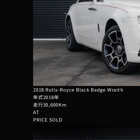
2018 Rolls-Royce Black Badge Wraith
年式2018年
走行30,600Km
AT
PRICE
SOLD