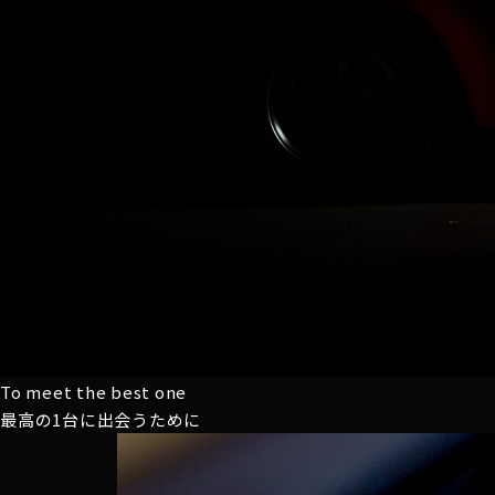
To meet the best one
最高の1台に
出会うために