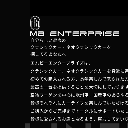
自分らしい最高の
クラシックカー・ネオクラシックカーを
探してるあなたへ
エムビーエンタープライズは、
クラシックカー、ネオクラシックカーを身近に
初めての購入される方、長年楽しんで来られた
最高の一台を提供することを大切にしておりま
空冷ワーゲンを中心に欧州車、国産車のあらゆ
皆様それぞれにカーライフを楽しんでいただけ
ご購入からご売却までトータルにサポートいた
皆様に愛されるお店となるよう、努力してまい