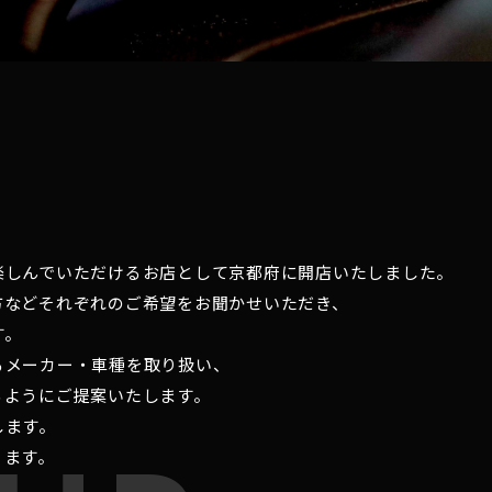
楽しんでいただけるお店として京都府に開店いたしました。
方などそれぞれのご希望をお聞かせいただき、
す。
るメーカー・車種を取り扱い、
るようにご提案いたします。
します。
ります。