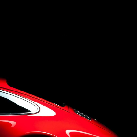
Concept
Company
Q&A
Contact Us