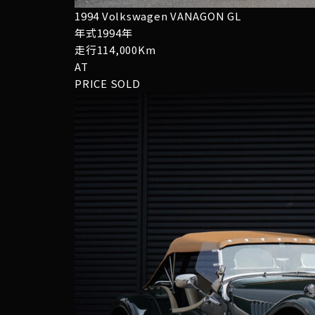
1994 Volkswagen VANAGON GL
年式1994年
走行114,000Km
AT
PRICE
SOLD