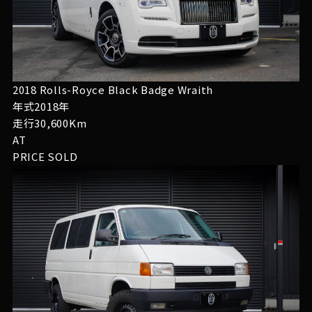
2018 Rolls-Royce Black Badge Wraith
年式2018年
走行30,600Km
AT
PRICE
SOLD