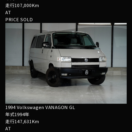
走行107,000Km
AT
PRICE
SOLD
1994 Volkswagen VANAGON GL
年式1994年
走行147,631Km
AT