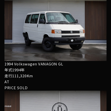
1994 Volkswagen VANAGON GL
年式1994年
走行111,320Km
AT
PRICE
SOLD