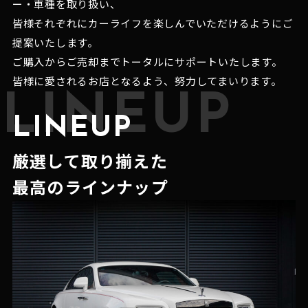
ー・車種を取り扱い、
皆様それぞれにカーライフを楽しんでいただけるようにご
提案いたします。
ご購入からご売却までトータルにサポートいたします。
皆様に愛されるお店となるよう、努力してまいります。
LINEUP
LINEUP
厳選して取り揃えた
最高のラインナップ