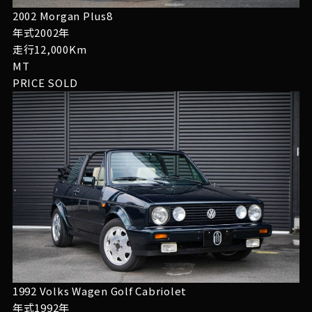
2002 Morgan Plus8
年式2002年
走行12,000Km
MT
PRICE
SOLD
1992 Volks Wagen Golf Cabriolet
年式1992年