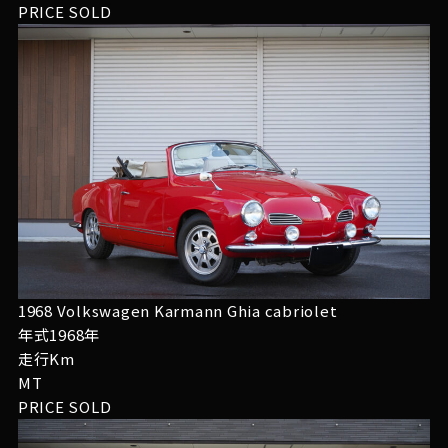
PRICE
SOLD
1968 Volkswagen Karmann Ghia cabriolet
年式1968年
走行Km
MT
PRICE
SOLD