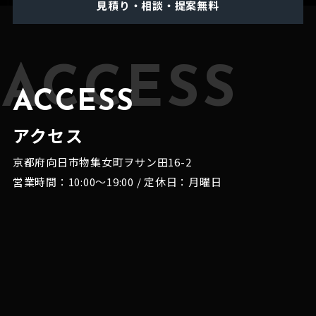
見積り・相談・提案無料
ACCESS
ACCESS
アクセス
京都府向日市物集女町ヲサン田16-2
営業時間：10:00～19:00 / 定休日：月曜日