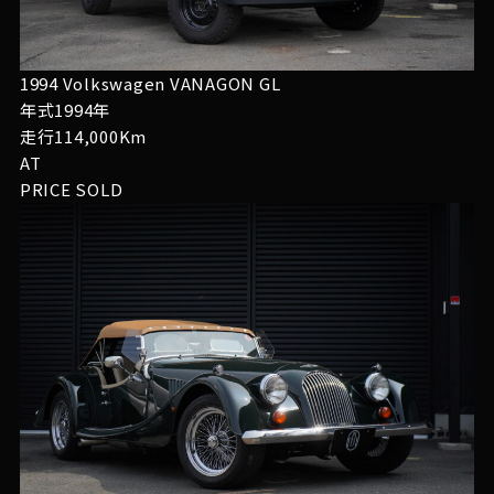
1994 Volkswagen VANAGON GL
年式1994年
走行114,000Km
AT
PRICE
SOLD