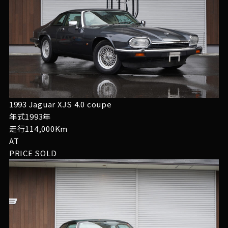
1993 Jaguar XJS 4.0 coupe
年式1993年
走行114,000Km
AT
PRICE
SOLD