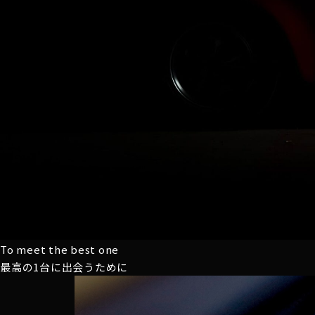
To meet the best one
最高の1台に
出会うために