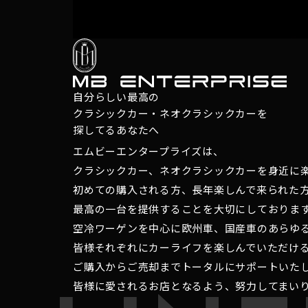
自分らしい最高の
クラシックカー・ネオクラシックカーを
探してるあなたへ
エムビーエンタープライズは、
クラシックカー、ネオクラシックカーを身近に
初めての購入される方、長年楽しんで来られた
最高の一台を提供することを大切にしておりま
空冷ワーゲンを中心に欧州車、国産車のあらゆ
皆様それぞれにカーライフを楽しんでいただけ
ご購入からご売却までトータルにサポートいた
皆様に愛されるお店となるよう、努力してまい