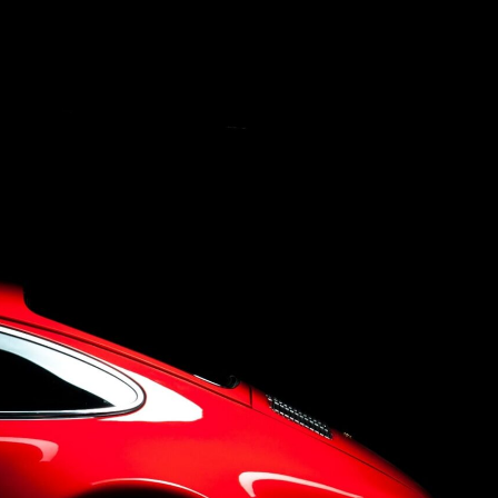
Concept
Company
Q&A
Contact Us