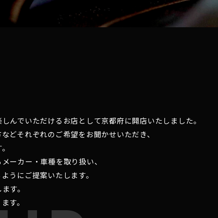
楽しんでいただけるお店として京都府に開店いたしました。
方などそれぞれのご希望をお聞かせいただき、
す。
るメーカー・車種を取り扱い、
るようにご提案いたします。
します。
ります。