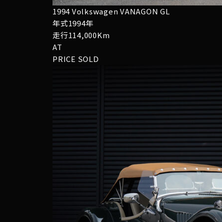
1994 Volkswagen VANAGON GL
年式1994年
走行114,000Km
AT
PRICE
SOLD