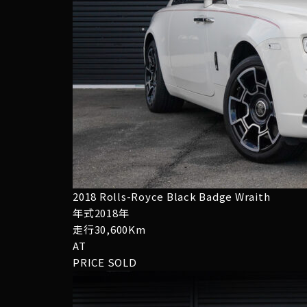
2018 Rolls-Royce Black Badge Wraith
年式2018年
走行30,600Km
AT
PRICE
SOLD