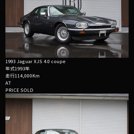
1993 Jaguar XJS 4.0 coupe
年式1993年
走行114,000Km
AT
PRICE
SOLD