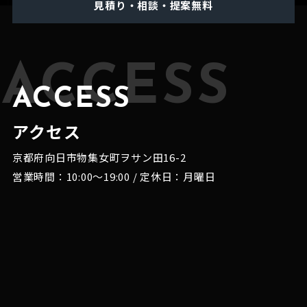
見積り・相談・提案無料
ACCESS
ACCESS
アクセス
京都府向日市物集女町ヲサン田16-2
営業時間：10:00～19:00 / 定休日：月曜日