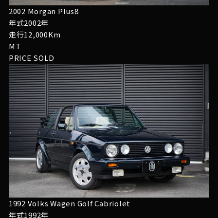
2002 Morgan Plus8
年式2002年
走行12,000Km
MT
PRICE
SOLD
1992 Volks Wagen Golf Cabriolet
年式1992年