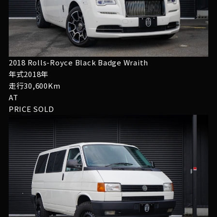
2018 Rolls-Royce Black Badge Wraith
年式2018年
走行30,600Km
AT
PRICE
SOLD