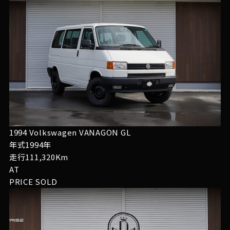
1994 Volkswagen VANAGON GL
年式1994年
走行111,320Km
AT
PRICE
SOLD