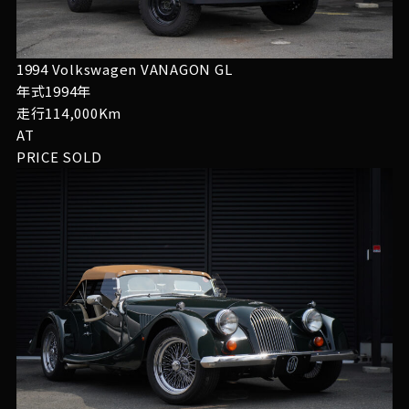
1994 Volkswagen VANAGON GL
年式1994年
走行114,000Km
AT
PRICE
SOLD