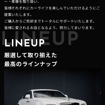
ー・車種を取り扱い、
皆様それぞれにカーライフを楽しんでいただけるようにご
提案いたします。
ご購入からご売却までトータルにサポートいたします。
皆様に愛されるお店となるよう、努力してまいります。
LINEUP
LINEUP
厳選して取り揃えた
最高のラインナップ