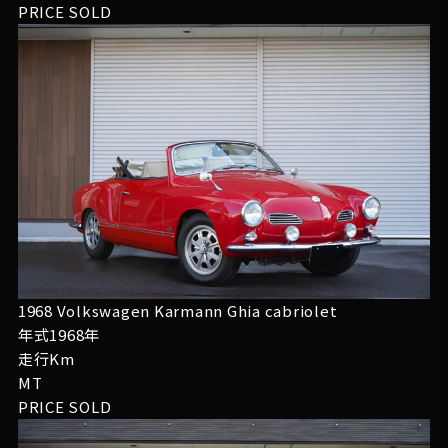
PRICE
SOLD
1968 Volkswagen Karmann Ghia cabriolet
年式1968年
走行Km
MT
PRICE
SOLD