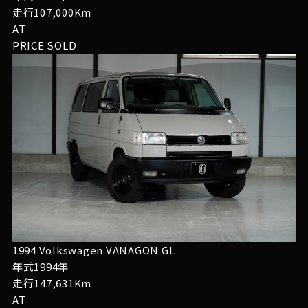
走行107,000Km
AT
PRICE
SOLD
1994 Volkswagen VANAGON GL
年式1994年
走行147,631Km
AT