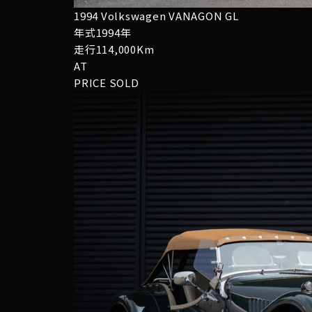
1994 Volkswagen VANAGON GL
年式1994年
走行114,000Km
AT
PRICE
SOLD