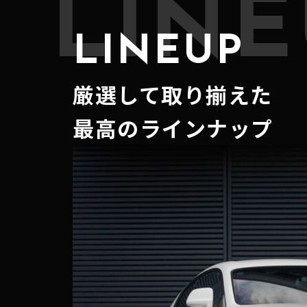
LINE
LINEUP
厳選して取り揃えた
最高のラインナップ