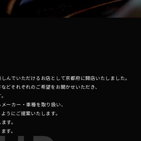
楽しんでいただけるお店として京都府に開店いたしました。
方などそれぞれのご希望をお聞かせいただき、
す。
るメーカー・車種を取り扱い、
るようにご提案いたします。
します。
ります。