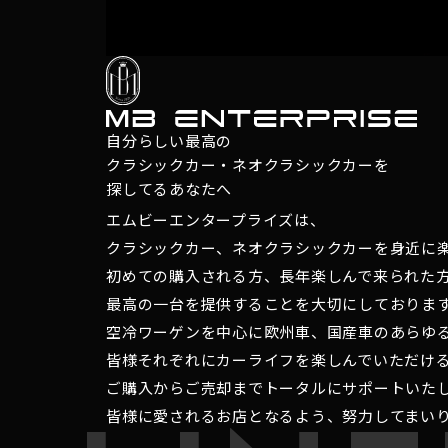
自分らしい最高の
クラシックカー・ネオクラシックカーを
探してるあなたへ
エムビーエンタープライズは、
クラシックカー、ネオクラシックカーを身近に
初めての購入される方、長年楽しんで来られた
最高の一台を提供することを大切にしておりま
空冷ワーゲンを中心に欧州車、国産車のあらゆ
皆様それぞれにカーライフを楽しんでいただけ
ご購入からご売却までトータルにサポートいた
皆様に愛されるお店となるよう、努力してまい