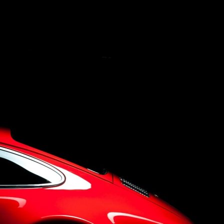
Concept
Company
Q&A
Contact Us