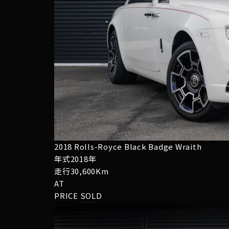
2018 Rolls-Royce Black Badge Wraith
年式2018年
走行30,600Km
AT
PRICE
SOLD