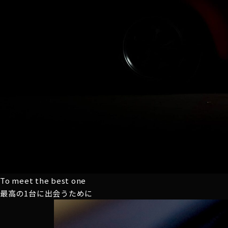
To meet the best one
最高の1台に
出会うために