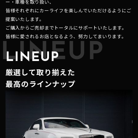
ー・車種を取り扱い、
皆様それぞれにカーライフを楽しんでいただけるようにご
提案いたします。
ご購入からご売却までトータルにサポートいたします。
皆様に愛されるお店となるよう、努力してまいります。
LINEUP
LINEUP
厳選して取り揃えた
最高のラインナップ