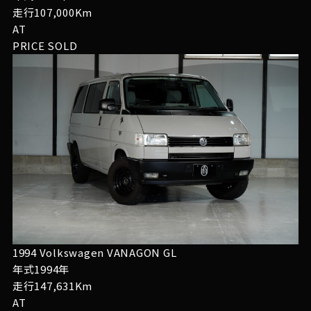
走行107,000Km
AT
PRICE
SOLD
1994 Volkswagen VANAGON GL
年式1994年
走行147,631Km
AT