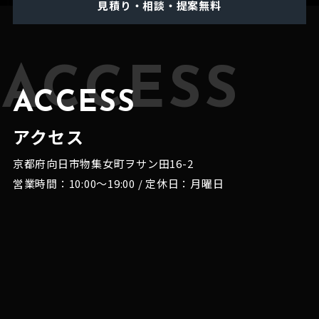
見積り・相談・提案無料
ACCESS
ACCESS
アクセス
京都府向日市物集女町ヲサン田16-2
営業時間：10:00～19:00 / 定休日：月曜日