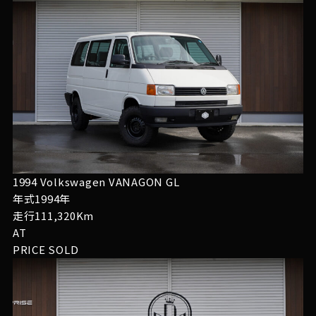
1994 Volkswagen VANAGON GL
年式1994年
走行111,320Km
AT
PRICE
SOLD