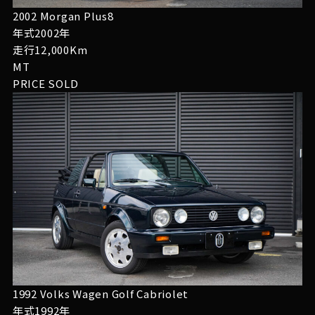
2002 Morgan Plus8
年式2002年
走行12,000Km
MT
PRICE
SOLD
1992 Volks Wagen Golf Cabriolet
年式1992年