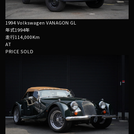
1994 Volkswagen VANAGON GL
年式1994年
走行114,000Km
AT
PRICE
SOLD