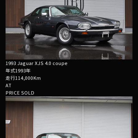
1993 Jaguar XJS 4.0 coupe
年式1993年
走行114,000Km
AT
PRICE
SOLD