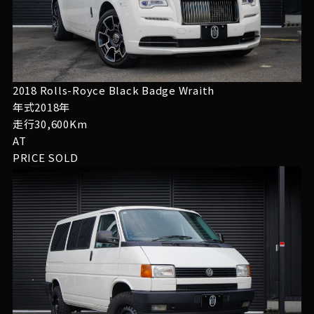
2018 Rolls-Royce Black Badge Wraith
年式2018年
走行30,600Km
AT
PRICE
SOLD