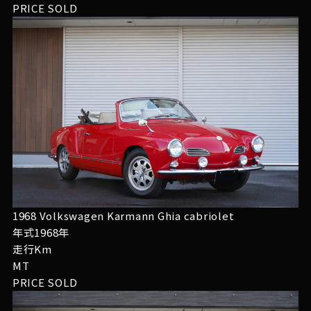
PRICE
SOLD
1968 Volkswagen Karmann Ghia cabriolet
年式1968年
走行Km
MT
PRICE
SOLD