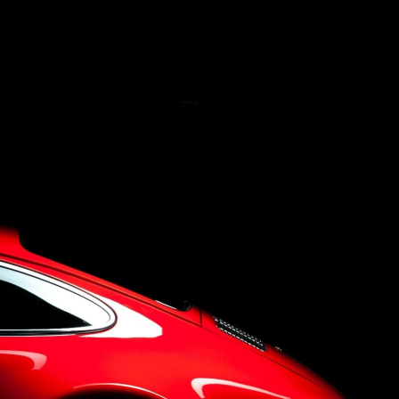
Concept
Company
Q&A
Contact Us