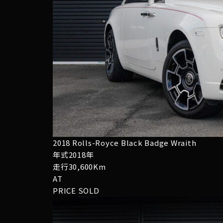
2018 Rolls-Royce Black Badge Wraith
年式2018年
走行30,600Km
AT
PRICE
SOLD