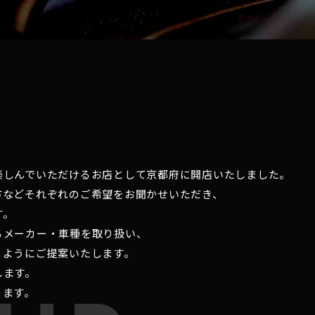
楽しんでいただけるお店として京都府に開店いたしました。
方などそれぞれのご希望をお聞かせいただき、
す。
るメーカー・車種を取り扱い、
るようにご提案いたします。
します。
ります。