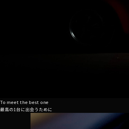
To meet the best one
最高の1台に
出会うために