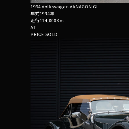
1994 Volkswagen VANAGON GL
年式1994年
走行114,000Km
AT
PRICE
SOLD