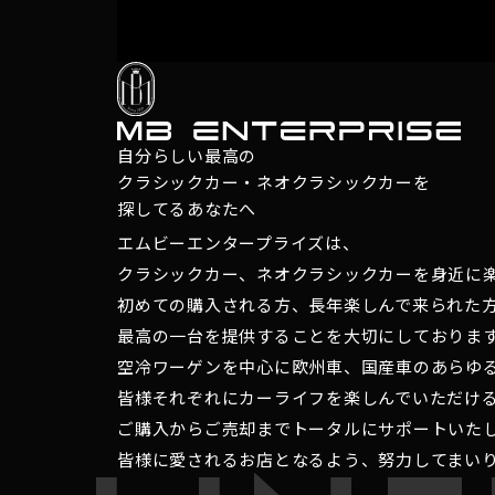
自分らしい最高の
クラシックカー・ネオクラシックカーを
探してるあなたへ
エムビーエンタープライズは、
クラシックカー、ネオクラシックカーを身近に
初めての購入される方、長年楽しんで来られた
最高の一台を提供することを大切にしておりま
空冷ワーゲンを中心に欧州車、国産車のあらゆ
皆様それぞれにカーライフを楽しんでいただけ
ご購入からご売却までトータルにサポートいた
皆様に愛されるお店となるよう、努力してまい