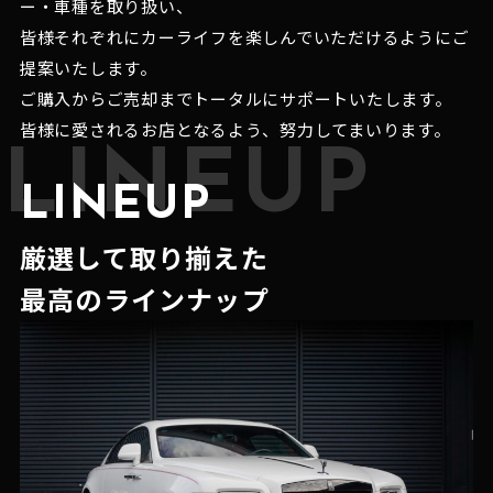
ー・車種を取り扱い、
皆様それぞれにカーライフを楽しんでいただけるようにご
提案いたします。
ご購入からご売却までトータルにサポートいたします。
皆様に愛されるお店となるよう、努力してまいります。
LINEUP
LINEUP
厳選して取り揃えた
最高のラインナップ