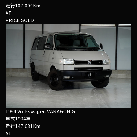
走行107,000Km
AT
PRICE
SOLD
1994 Volkswagen VANAGON GL
年式1994年
走行147,631Km
AT