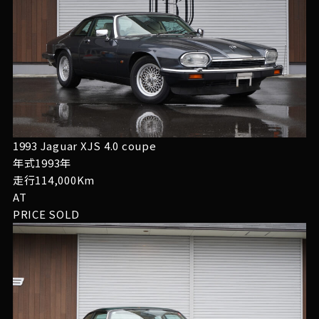
1993 Jaguar XJS 4.0 coupe
年式1993年
走行114,000Km
AT
PRICE
SOLD