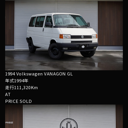
1994 Volkswagen VANAGON GL
年式1994年
走行111,320Km
AT
PRICE
SOLD