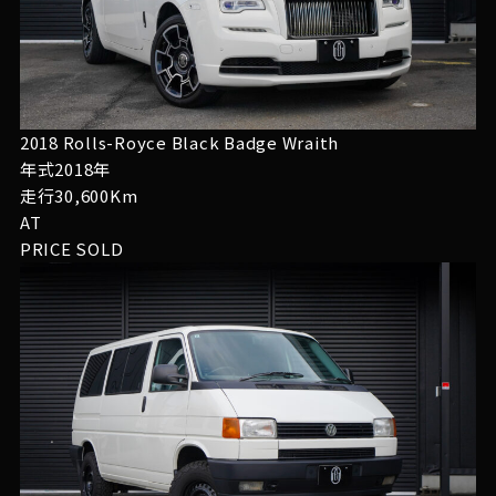
2018 Rolls-Royce Black Badge Wraith
年式2018年
走行30,600Km
AT
PRICE
SOLD