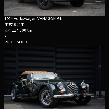
1994 Volkswagen VANAGON GL
年式1994年
走行114,000Km
AT
PRICE
SOLD