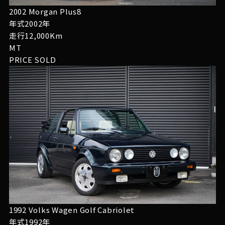
2002 Morgan Plus8
年式2002年
走行12,000Km
MT
PRICE
SOLD
1992 Volks Wagen Golf Cabriolet
年式1992年