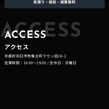
見積り・相談・提案無料
ACCESS
ACCESS
アクセス
京都府向日市物集女町ヲサン田16-2
営業時間：10:00～19:00 / 定休日：月曜日