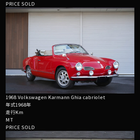
PRICE
SOLD
1968 Volkswagen Karmann Ghia cabriolet
年式1968年
走行Km
MT
PRICE
SOLD