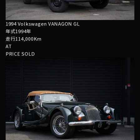
1994 Volkswagen VANAGON GL
年式1994年
走行114,000Km
AT
PRICE
SOLD