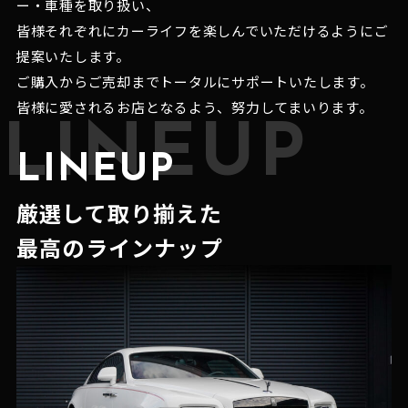
ー・車種を取り扱い、
皆様それぞれにカーライフを楽しんでいただけるようにご
提案いたします。
ご購入からご売却までトータルにサポートいたします。
皆様に愛されるお店となるよう、努力してまいります。
LINEUP
LINEUP
厳選して取り揃えた
最高のラインナップ