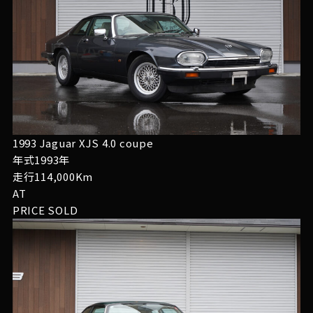
1993 Jaguar XJS 4.0 coupe
年式1993年
走行114,000Km
AT
PRICE
SOLD