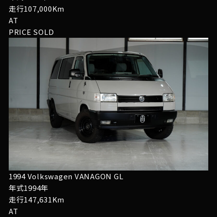
走行107,000Km
AT
PRICE
SOLD
1994 Volkswagen VANAGON GL
年式1994年
走行147,631Km
AT