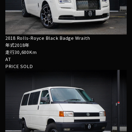
2018 Rolls-Royce Black Badge Wraith
年式2018年
走行30,600Km
AT
PRICE
SOLD