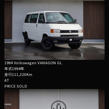
1994 Volkswagen VANAGON GL
年式1994年
走行111,320Km
AT
PRICE
SOLD