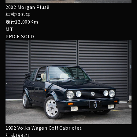
2002 Morgan Plus8
年式2002年
走行12,000Km
MT
PRICE
SOLD
1992 Volks Wagen Golf Cabriolet
年式1992年