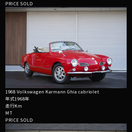
PRICE
SOLD
1968 Volkswagen Karmann Ghia cabriolet
年式1968年
走行Km
MT
PRICE
SOLD