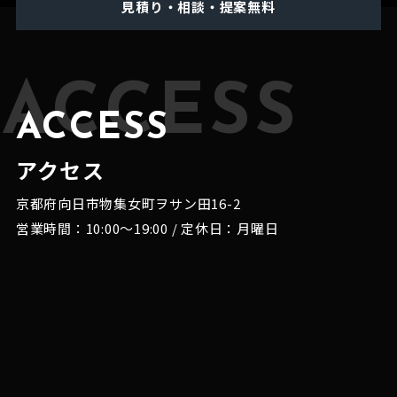
見積り・相談・提案無料
ACCESS
ACCESS
アクセス
京都府向日市物集女町ヲサン田16-2
営業時間：10:00～19:00 / 定休日：月曜日