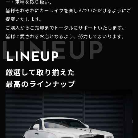
ー・車種を取り扱い、
皆様それぞれにカーライフを楽しんでいただけるようにご
提案いたします。
ご購入からご売却までトータルにサポートいたします。
皆様に愛されるお店となるよう、努力してまいります。
LINEUP
LINEUP
厳選して取り揃えた
最高のラインナップ