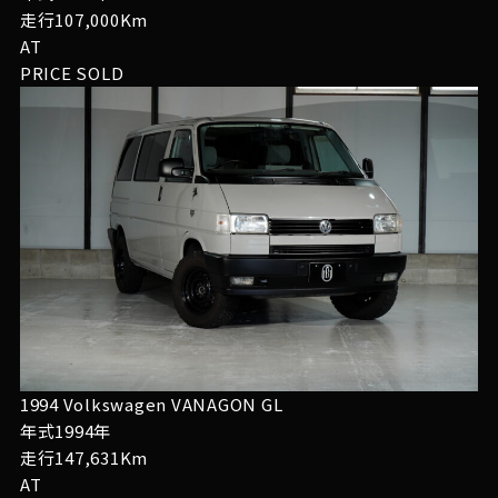
走行107,000Km
AT
PRICE
SOLD
1994 Volkswagen VANAGON GL
年式1994年
走行147,631Km
AT