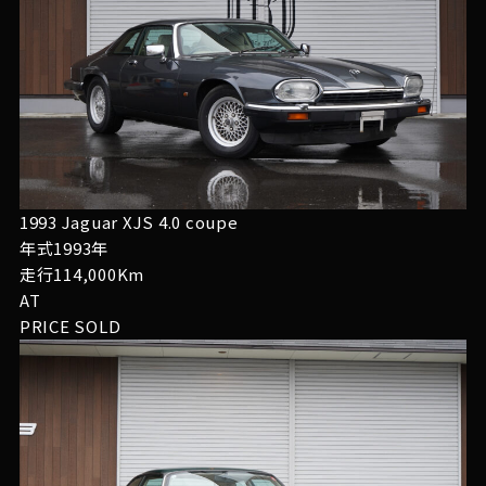
1993 Jaguar XJS 4.0 coupe
年式1993年
走行114,000Km
AT
PRICE
SOLD