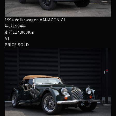
1994 Volkswagen VANAGON GL
年式1994年
走行114,000Km
AT
PRICE
SOLD