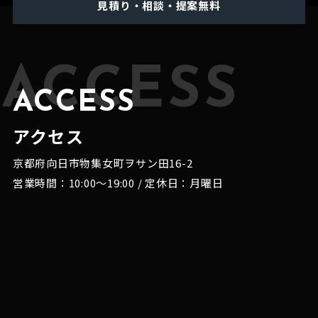
見積り・相談・提案無料
ACCESS
ACCESS
アクセス
京都府向日市物集女町ヲサン田16-2
営業時間：10:00～19:00 / 定休日：月曜日