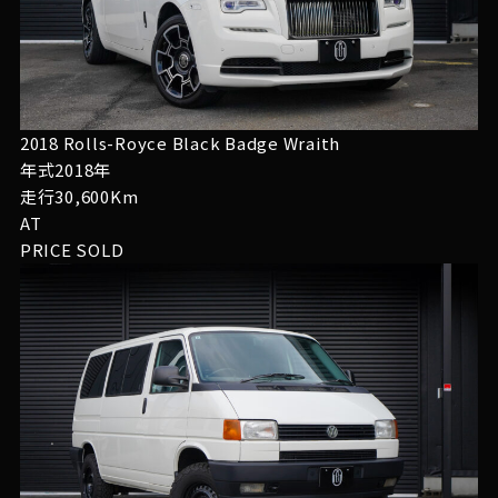
2018 Rolls-Royce Black Badge Wraith
年式2018年
走行30,600Km
AT
PRICE
SOLD