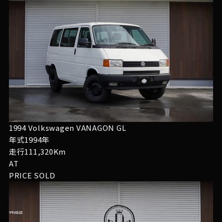
1994 Volkswagen VANAGON GL
年式1994年
走行111,320Km
AT
PRICE
SOLD