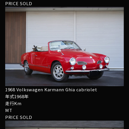
PRICE
SOLD
1968 Volkswagen Karmann Ghia cabriolet
年式1968年
走行Km
MT
PRICE
SOLD