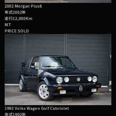
2002 Morgan Plus8
年式2002年
走行12,000Km
MT
PRICE
SOLD
1992 Volks Wagen Golf Cabriolet
年式1992年